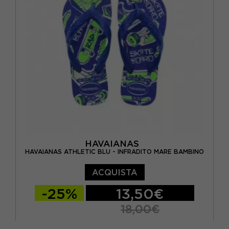
BRASIL 33/34 - EUR 35/36
BRASIL 35/36 - EUR 37/38
HAVAIANAS
HAVAIANAS ATHLETIC BLU - INFRADITO MARE BAMBINO
ACQUISTA
-25%
13,50€
18,00€