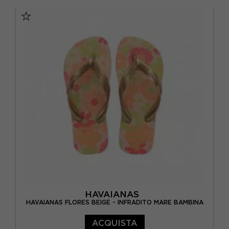
BRASIL 27/28 - EUR 29/30
BRASIL 29/30 - EUR 31/32
BRASIL 31/32 - EUR 33/34
BRASIL 33/34 - EUR 35/36
BRASIL 35/36 - EUR 37/38
HAVAIANAS
HAVAIANAS FLORES BEIGE - INFRADITO MARE BAMBINA
ACQUISTA