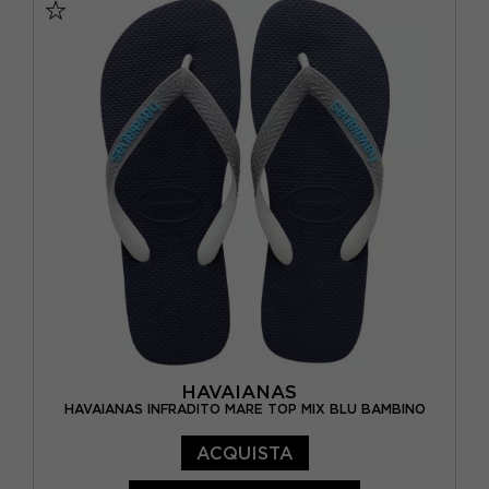
BRASIL 35/36 - EUR 37/38
BRASIL 37/38 - EUR 39/40
BRASIL 39/40 - EUR 41/42
BRASIL 41/42 - EUR 43/44
HAVAIANAS
HAVAIANAS INFRADITO MARE TOP MIX BLU BAMBINO
ACQUISTA