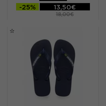
-25%
13,50€
18,00€
BRASIL 27/28 - EUR 29/30
BRASIL 29/30 - EUR 31/32
BRASIL 31/32 - EUR 33/34
BRASIL 33/34 - EUR 35/36
BRASIL 35/36 - EUR 37/38