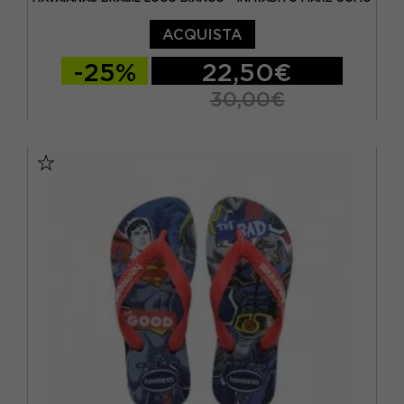
ACQUISTA
-25%
22,50€
30,00€
BRASIL 35/36 - EUR 37/38
BRASIL 37/38 - EUR 39/40
BRASIL 39/40 - EUR 41/42
BRASIL 41/42 - EUR 43/44
BRASIL 43/44 - EUR 45/46
BRASIL 45/46 - EUR 47/48