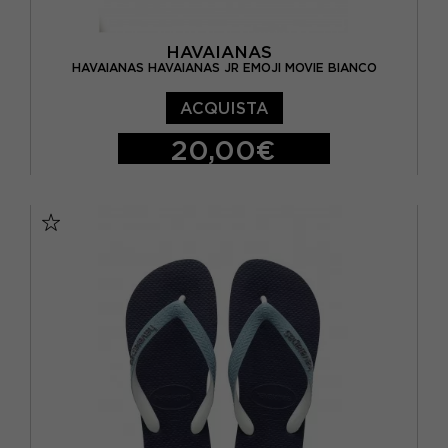
HAVAIANAS
HAVAIANAS HAVAIANAS JR EMOJI MOVIE BIANCO
ACQUISTA
20,00€
BRASIL 23/24 - EUR 25/26
BRASIL 25/26 - EUR 27/28
BRASIL 27/28 - EUR 29/30
BRASIL 29/30 - EUR 31/32
BRASIL 31/32 - EUR 33/34