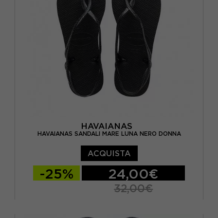
BRASIL 41/42 - EUR 43/44
HAVAIANAS
HAVAIANAS SANDALI MARE LUNA NERO DONNA
ACQUISTA
-25%
24,00€
32,00€
BRASIL 33/34 - EUR 35/36