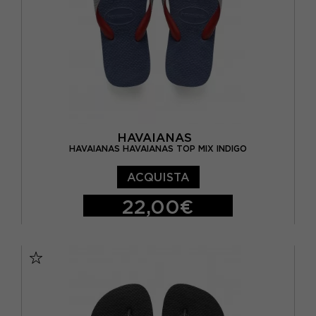
BRASIL 39/40 - EUR 41/42
BRASIL 41/42 - EUR 43/44
BRASIL 43/44 - EUR 45/46
BRASIL 45/46 - EUR 47/48
HAVAIANAS
HAVAIANAS HAVAIANAS TOP MIX INDIGO
ACQUISTA
22,00€
BRASIL 27/28 - EUR 29/30
BRASIL 29/30 - EUR 31/32
BRASIL 31/32 - EUR 33/34