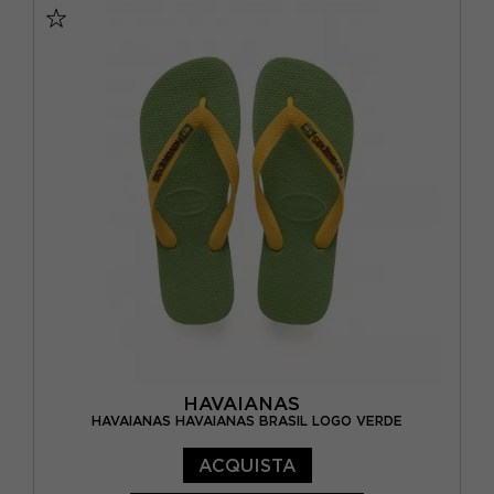
BRASIL 29/30 - EUR 31/32
BRASIL 31/32 - EUR 33/34
BRASIL 33/34 - EUR 35/36
BRASIL 35/36 - EUR 37/38
BRASIL 37/38 - EUR 39/40
BRASIL 39/40 - EUR 41/42
BRASIL 41/42 - EUR 43/44
BRASIL 43/44 - EUR 45/46
BRASIL 45/46 - EUR 47/48
HAVAIANAS
HAVAIANAS HAVAIANAS BRASIL LOGO VERDE
ACQUISTA