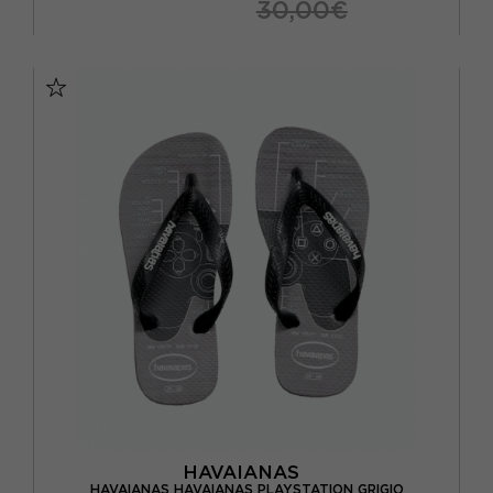
30,00€
BRASIL 33/34 - EUR 35/36
HAVAIANAS
HAVAIANAS HAVAIANAS PLAYSTATION GRIGIO