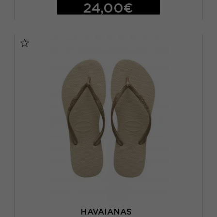
24,00€
BRASIL 27/28 - EUR 29/30
BRASIL 29/30 - EUR 31/32
BRASIL 31/32 - EUR 33/34
BRASIL 33/34 - EUR 35/36
BRASIL 35/36 - EUR 37/38
BRASIL 39/40 - EUR 41/42
BRASIL 41/42 - EUR 43/44
BRASIL 43/44 - EUR 45/46
BRASIL 45/46 - EUR 47/48
HAVAIANAS