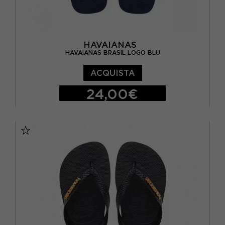
HAVAIANAS
HAVAIANAS BRASIL LOGO BLU
ACQUISTA
24,00€
BRASIL 23/24 - EUR 25/26
BRASIL 25/26 - EUR 27/28
BRASIL 27/28 - EUR 29/30
BRASIL 29/30 - EUR 31/32
BRASIL 31/32 - EUR 33/34
BRASIL 33/34 - EUR 35/36