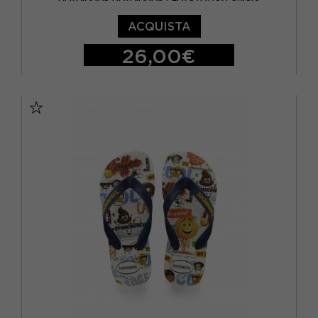
ACQUISTA
26,00€
BRASIL 27/28 - EUR 29/30
BRASIL 29/30 - EUR 31/32
BRASIL 31/32 - EUR 33/34
BRASIL 33/34 - EUR 35/36
BRASIL 35/36 - EUR 37/38
BRASIL 39/40 - EUR 41/42
BRASIL 41/42 - EUR 43/44
BRASIL 43/44 - EUR 45/46
BRASIL 45/46 - EUR 47/48