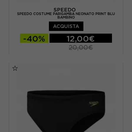
SPEEDO
M
(1)
SPEEDO COSTUME PARIGAMBA NEONATO PRINT BLU
BAMBINO
S
(1)
ACQUISTA
XS
(1)
-40%
12,00€
20,00€
ITA 2 ANNI
ITA 3 ANNI
ITA 4 ANNI
ITA 5 ANNI