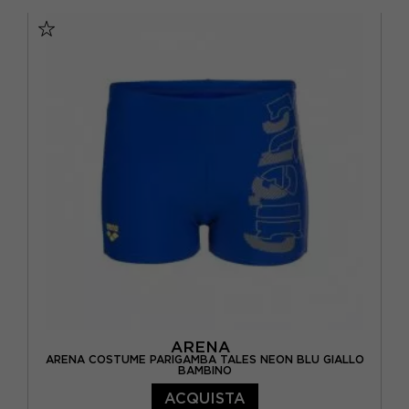
10-11 ANNI
12-13 ANNI
14-15 ANNI
6-7 ANNI
8-9 ANNI
ARENA
ARENA COSTUME PARIGAMBA TALES NEON BLU GIALLO
BAMBINO
ACQUISTA