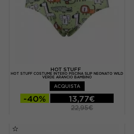
HOT STUFF
HOT STUFF COSTUME INTERO PISCINA SLIP NEONATO WILD
VERDE ARANCIO BAMBINO
ACQUISTA
-40%
13,77€
22,95€
2 ANNI
4 ANNI
6 ANNI