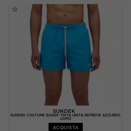
S
M
L
XL
SUNDEK
SUNDEK COSTUME BOXER TINTA UNITA REPREVE AZZURRO
UOMO
ACQUISTA