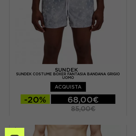
SUNDEK
SUNDEK COSTUME BOXER FANTASIA BANDANA GRIGIO
UOMO
ACQUISTA
-20%
68,00€
85,00€
S
M
L
XL