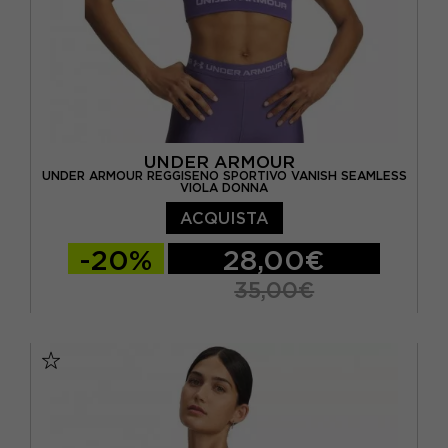
UNDER ARMOUR
UNDER ARMOUR REGGISENO SPORTIVO VANISH SEAMLESS
VIOLA DONNA
ACQUISTA
-20%
28,00€
35,00€
XS
S
M
L