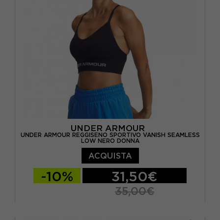
UNDER ARMOUR
UNDER ARMOUR REGGISENO SPORTIVO VANISH SEAMLESS
LOW NERO DONNA
ACQUISTA
-10%
31,50€
35,00€
XS
S
M
L