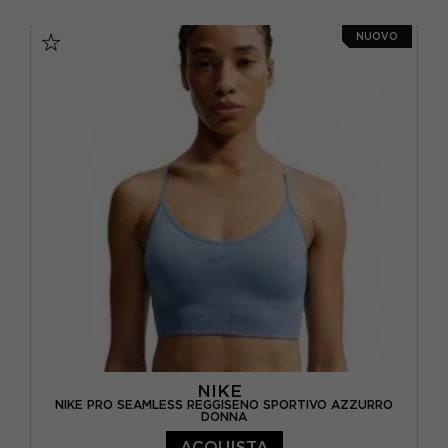
XS
S
M
L
NUOVO
NIKE
NIKE PRO SEAMLESS REGGISENO SPORTIVO AZZURRO
DONNA
ACQUISTA