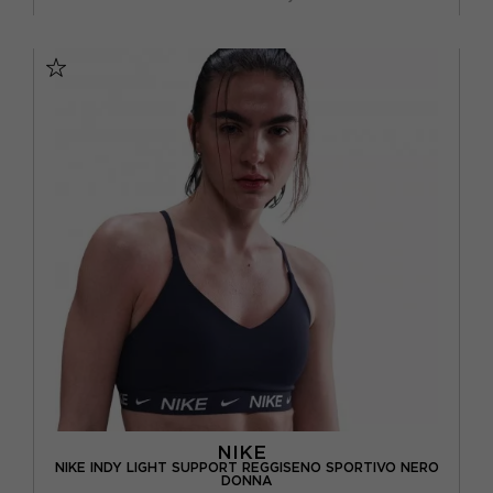
XS
S
M
L
NIKE
NIKE INDY LIGHT SUPPORT REGGISENO SPORTIVO NERO
DONNA