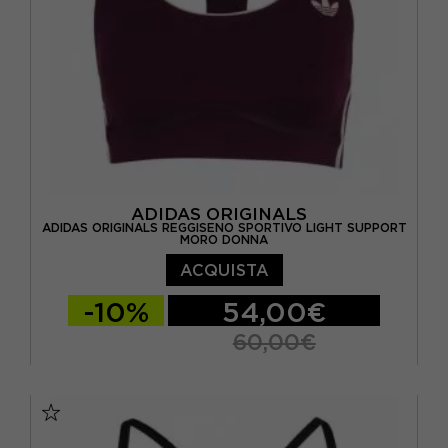
ADIDAS ORIGINALS
ADIDAS ORIGINALS REGGISENO SPORTIVO LIGHT SUPPORT
MORO DONNA
ACQUISTA
-10%
54,00€
60,00€
XS
S
M
L