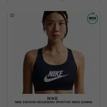
XS
S
M
L
NIKE
NIKE SWOOSH REGGISENO SPORTIVO NERO DONNA