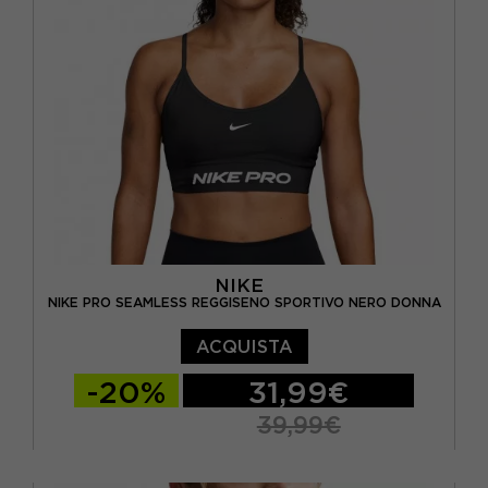
NIKE
NIKE PRO SEAMLESS REGGISENO SPORTIVO NERO DONNA
ACQUISTA
-20%
31,99€
39,99€
XS
S
M
L