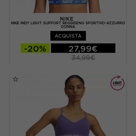
NIKE
NIKE INDY LIGHT SUPPORT REGGISENO SPORTIVO AZZURRO
DONNA
ACQUISTA
-20%
27,99€
34,99€
XS
S
M
L