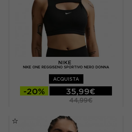
NIKE
NIKE ONE REGGISENO SPORTIVO NERO DONNA
ACQUISTA
-20%
35,99€
44,99€
XS
S
M
L