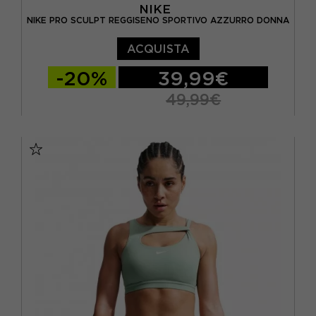
NIKE
NIKE PRO SCULPT REGGISENO SPORTIVO AZZURRO DONNA
ACQUISTA
-20%
39,99€
49,99€
XS
S
M
L