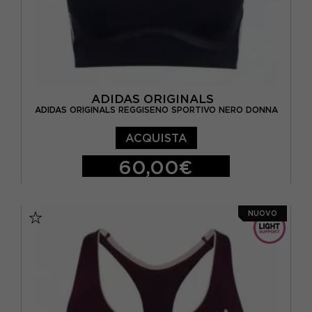
ADIDAS ORIGINALS
ADIDAS ORIGINALS REGGISENO SPORTIVO NERO DONNA
ACQUISTA
60,00€
XS
S
M
L
NUOVO