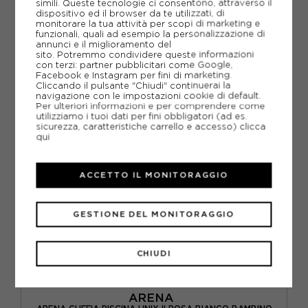
4,99€
simili. Queste tecnologie ci consentono, attraverso il
dispositivo ed il browser da te utilizzati, di
monitorare la tua attività per scopi di marketing e
funzionali, quali ad esempio la personalizzazione di
TU
annunci e il miglioramento del
sito. Potremmo condividere queste informazioni
con terzi: partner pubblicitari come Google,
Facebook e Instagram per fini di marketing.
Cliccando il pulsante "Chiudi" continuerai la
navigazione con le impostazioni cookie di default.
Per ulteriori informazioni e per comprendere come
utilizziamo i tuoi dati per fini obbligatori (ad es.
sicurezza, caratteristiche carrello e accesso)
clicca
qui
ACCETTO IL MONITORAGGIO
GESTIONE DEL MONITORAGGIO
CHIUDI
ARENA