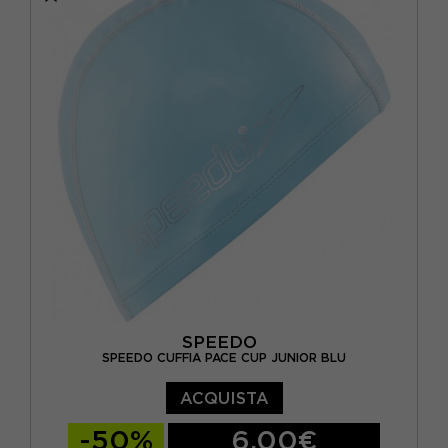
SPEEDO
SPEEDO CUFFIA PACE CUP JUNIOR BLU
ACQUISTA
-50%
6,00€