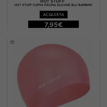
HOT STUFF
HOT STUFF CUFFIA PISCINA SILICONE BLU BAMBINO
ACQUISTA
7,95€
TU