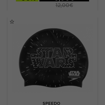
12,00€
TU
SPEEDO