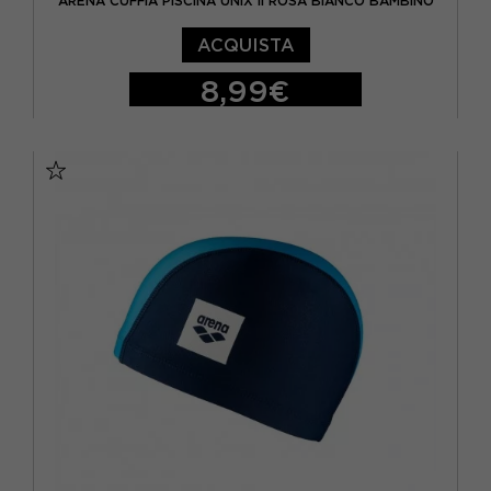
ARENA CUFFIA PISCINA UNIX II ROSA BIANCO BAMBINO
ACQUISTA
8,99€
TU