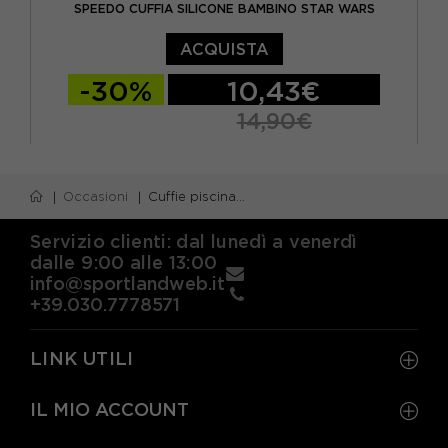
SPEEDO CUFFIA SILICONE BAMBINO STAR WARS
ACQUISTA
-30%
10,43€
14,90€
TU
Occasioni
Cuffie piscina bambino
Servizio clienti: dal lunedì a venerdì
dalle 9:00 alle 13:00
info@sportlandweb.it
+39.030.7778571
LINK UTILI
IL MIO ACCOUNT