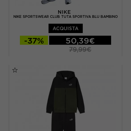
NIKE
NIKE SPORTSWEAR CLUB TUTA SPORTIVA BLU BAMBINO
ACQUISTA
-37%
50,39€
79,99€
M
L
XL
S - RAGAZZO