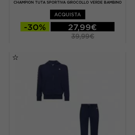
CHAMPION TUTA SPORTIVA GIROCOLLO VERDE BAMBINO
ACQUISTA
-30%
27,99€
39,99€
S
M
L
XL