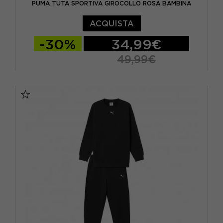
PUMA TUTA SPORTIVA GIROCOLLO ROSA BAMBINA
ACQUISTA
-30%
34,99€
49,99€
128 CM
140 CM
152 CM
164 CM