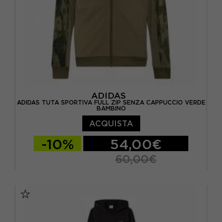
ADIDAS
ADIDAS TUTA SPORTIVA FULL ZIP SENZA CAPPUCCIO VERDE
BAMBINO
ACQUISTA
-10%
54,00€
60,00€
11-12 ANNI
13-14 ANNI
7-8 ANNI
9-10 ANNI