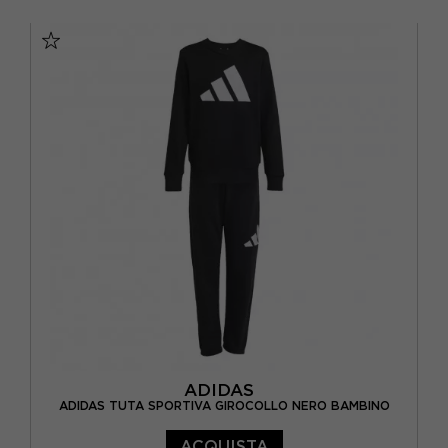
11-12 ANNI
13-14 ANNI
15-16 A
9-10 ANNI
ADIDAS
ADIDAS TUTA SPORTIVA GIROCOLLO NERO BAMBINO
ACQUISTA