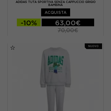
ADIDAS TUTA SPORTIVA SENZA CAPPUCCIO GRIGIO
BAMBINA
ACQUISTA
-10%
63,00€
70,00€
11-12 ANNI
13-14 ANNI
7-8 ANNI
NUOVO
9-10 ANNI