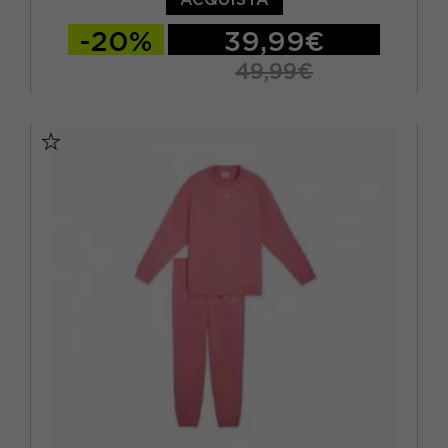
-20%
39,99€
49,99€
128 CM
140 CM
152 CM
164 CM