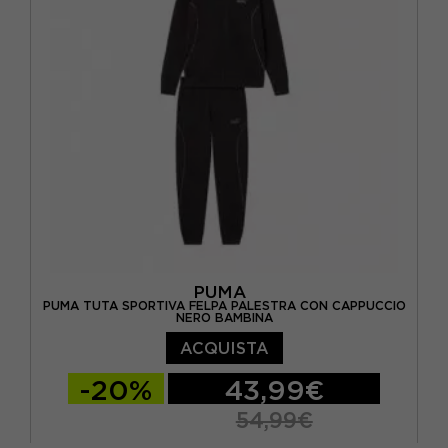
PUMA
PUMA TUTA SPORTIVA FELPA PALESTRA CON CAPPUCCIO
NERO BAMBINA
ACQUISTA
-20%
43,99€
54,99€