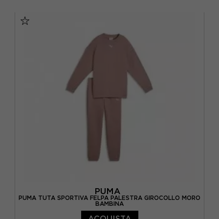
128 CM
140 CM
152 CM
164 CM
PUMA
PUMA TUTA SPORTIVA FELPA PALESTRA GIROCOLLO MORO
BAMBINA
ACQUISTA