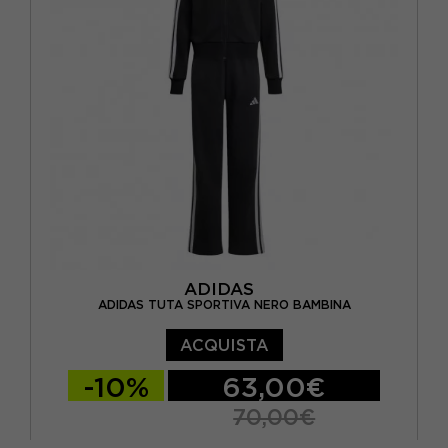
ADIDAS
ADIDAS TUTA SPORTIVA NERO BAMBINA
ACQUISTA
-10%
63,00€
70,00€