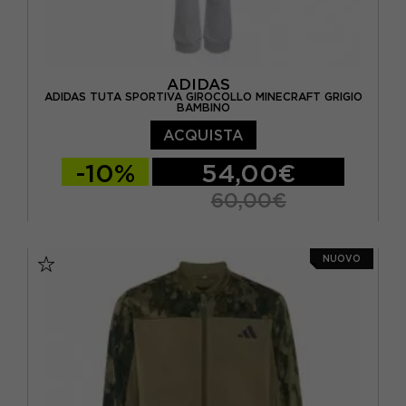
ADIDAS
ADIDAS TUTA SPORTIVA GIROCOLLO MINECRAFT GRIGIO
BAMBINO
ACQUISTA
-10%
54,00€
60,00€
5-6 ANNI
6-7 ANNI
7-8 ANNI
NUOVO
9-10 ANNI