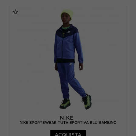
XL
11-12 ANNI
13-14 ANNI
7-8 ANNI
9-10 ANNI
NIKE
NIKE SPORTSWEAR TUTA SPORTIVA BLU BAMBINO
ACQUISTA