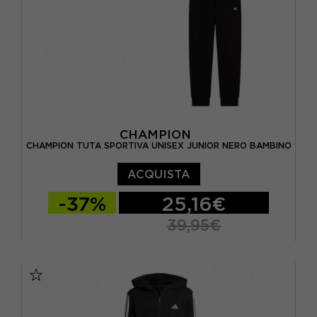
CHAMPION
CHAMPION TUTA SPORTIVA UNISEX JUNIOR NERO BAMBINO
ACQUISTA
-37%
25,16€
39,95€
S
M
L
XL