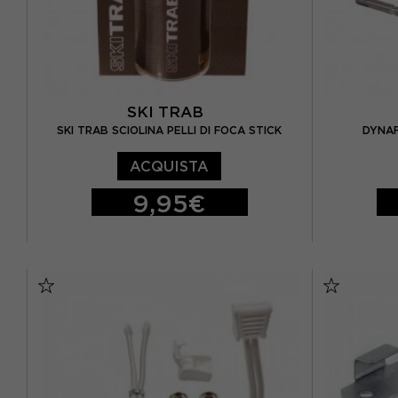
SKI TRAB
SKI TRAB SCIOLINA PELLI DI FOCA STICK
DYNAF
ACQUISTA
9,95€
TU
TU