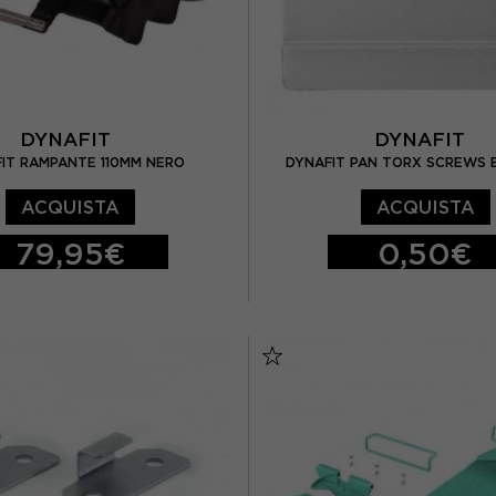
DYNAFIT
DYNAFIT
IT RAMPANTE 110MM NERO
DYNAFIT PAN TORX SCREWS 
ACQUISTA
ACQUISTA
79,95€
0,50€
TU