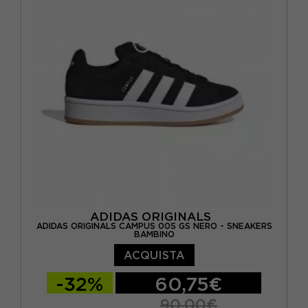
EUR 38 2/3 / UK 5,5
ADIDAS ORIGINALS
ADIDAS ORIGINALS CAMPUS 00S GS NERO - SNEAKERS
BAMBINO
ACQUISTA
-32%
60,75€
90,00€