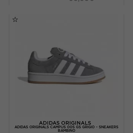
EUR 35,5 / UK 3
EUR 36 / UK 3,5
EUR 36 2/3 / UK 4
EUR 37 1/3 / UK 4,5
EUR 38 / UK 5
EUR 38 2/3 / UK 5,5
ADIDAS ORIGINALS
ADIDAS ORIGINALS CAMPUS 00S GS GRIGIO - SNEAKERS
BAMBINO