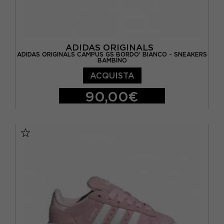
ADIDAS ORIGINALS
ADIDAS ORIGINALS CAMPUS GS BORDO' BIANCO - SNEAKERS
BAMBINO
ACQUISTA
90,00€
EUR 36 / UK 3,5
EUR 36 2/3 / UK 4
EUR 37 1/3 / UK 4,5
EUR 38 / UK 5
EUR 38 2/3 / UK 5,5
EUR 39 1/3 / UK 6
EUR 40 / UK 6,5