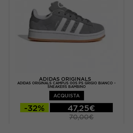
ADIDAS ORIGINALS
ADIDAS ORIGINALS CAMPUS 00S PS GRIGIO BIANCO -
SNEAKERS BAMBINO
ACQUISTA
-32%
47,25€
70,00€
EUR 28
EUR 29
EUR 30
EUR 31