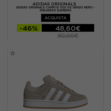
ADIDAS ORIGINALS
ADIDAS ORIGINALS CAMPUS 00S GS GRIGIO NERO -
SNEAKERS BAMBINO
ACQUISTA
-46%
48,60€
90,00€
EUR 36 / UK 3,5
EUR 36 2/3 / UK 4
EUR 37 1/3 / UK 4,5
EUR 38 / UK 5
EUR 38 2/3 / UK 5,5
EUR 39 1/3 / UK 6
EUR 40 / UK 6,5