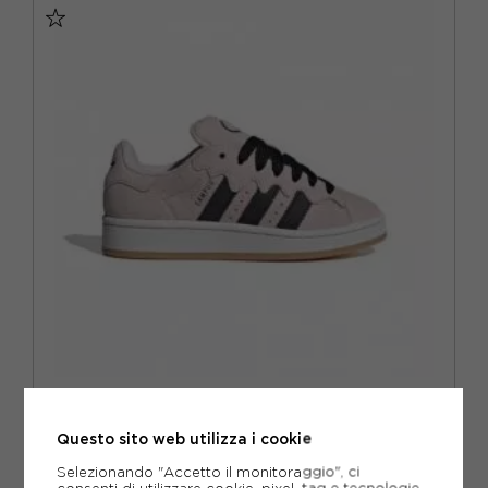
EUR 32
EUR 33
EUR 34
EUR 35
ADIDAS ORIGINALS
ADIDAS ORIGINALS CAMPUS 00S GS ROSA NERO - SNEAKERS
BAMBINA
Questo sito web utilizza i cookie
ACQUISTA
Selezionando "Accetto il monitoraggio", ci