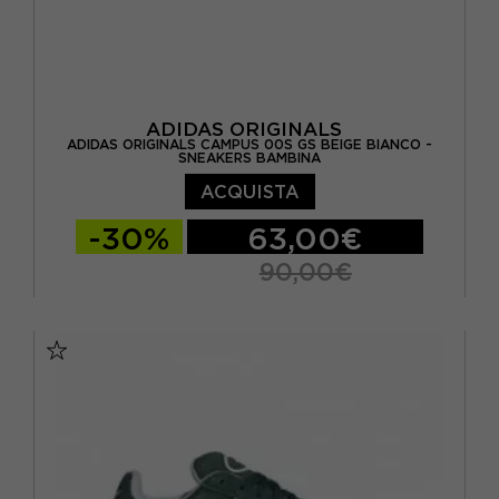
ADIDAS ORIGINALS
ADIDAS ORIGINALS CAMPUS 00S GS BEIGE BIANCO -
SNEAKERS BAMBINA
ACQUISTA
-30%
63,00€
90,00€
EUR 36 / UK 3,5
EUR 36 2/3 / UK 4
EUR 37 1/3 / UK 4,5
EUR 38 / UK 5
EUR 38 2/3 / UK 5,5
EUR 39 1/3 / UK 6
EUR 40 / UK 6,5