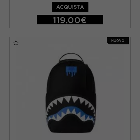
ACQUISTA
119,00€
TU
NUOVO