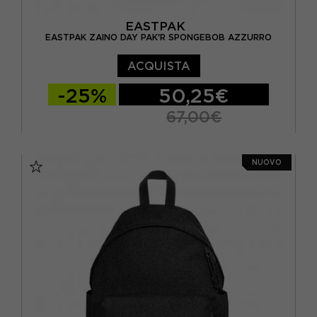
EASTPAK
EASTPAK ZAINO DAY PAK'R SPONGEBOB AZZURRO
ACQUISTA
-25%
50,25€
67,00€
TU
NUOVO