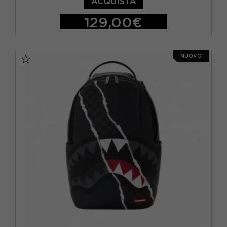
ACQUISTA
129,00€
TU
NUOVO