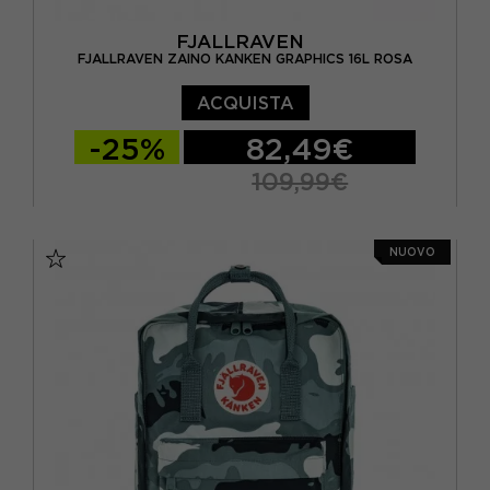
FJALLRAVEN
FJALLRAVEN ZAINO KANKEN GRAPHICS 16L ROSA
ACQUISTA
-25%
82,49€
109,99€
TU
NUOVO