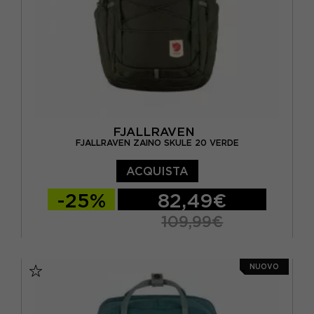
FJALLRAVEN
FJALLRAVEN ZAINO SKULE 20 VERDE
ACQUISTA
-25%
82,49€
109,99€
TU
NUOVO