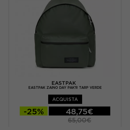
EASTPAK
EASTPAK ZAINO DAY PAK'R TARP VERDE
ACQUISTA
-25%
48,75€
65,00€