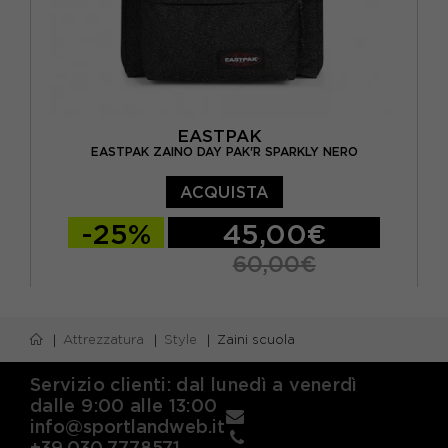
EASTPAK
EASTPAK ZAINO DAY PAK'R SPARKLY NERO
ACQUISTA
-25%
45,00€
60,00€
TU
Attrezzatura
Style
Zaini scuola
Servizio clienti: dal lunedì a venerdì
dalle 9:00 alle 13:00
info@sportlandweb.it