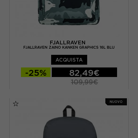
FJALLRAVEN
FJALLRAVEN ZAINO KANKEN GRAPHICS 16L BLU
ACQUISTA
-25%
82,49€
109,99€
TU
NUOVO