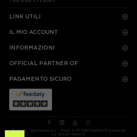
+39.030.7778571
LINK UTILI
IL MIO ACCOUNT
INFORMAZIONI
OFFICIAL PARTNER OF
PAGAMENTO SICURO
© 2026 - Sportland s.r.l. - P.IVA e CF 03072480175 powered
by Shock-Wave.it