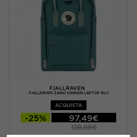
FJALLRAVEN
FJALLRAVEN ZAINO KANKEN LAPTOP BLU
ACQUISTA
-25%
97,49€
129,99€