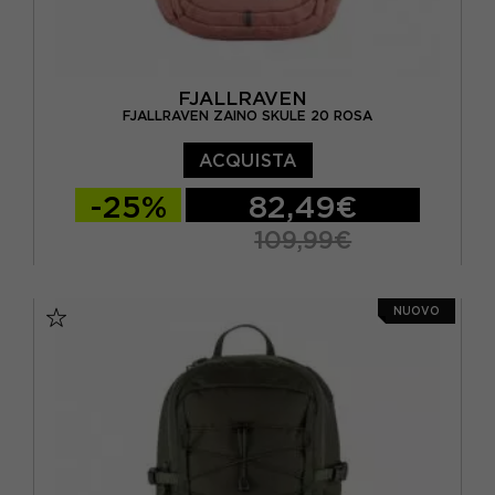
FJALLRAVEN
FJALLRAVEN ZAINO SKULE 20 ROSA
ACQUISTA
-25%
82,49€
109,99€
TU
NUOVO