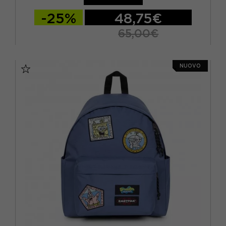
-25%
48,75€
65,00€
TU
NUOVO