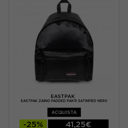
EASTPAK
EASTPAK ZAINO PADDED PAK'R SATINFIED NERO
ACQUISTA
-25%
41,25€