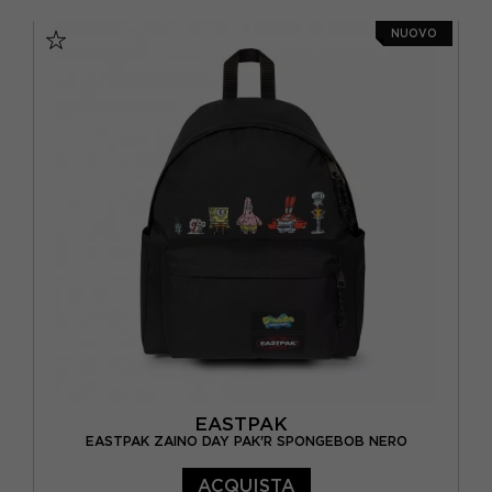
TU
NUOVO
EASTPAK
EASTPAK ZAINO DAY PAK'R SPONGEBOB NERO
ACQUISTA