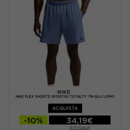
NIKE
NIKE FLEX SHORTS SPORTIVI TOTALTY 7IN BLU UOMO
ACQUISTA
-10%
34,19€
37,99€