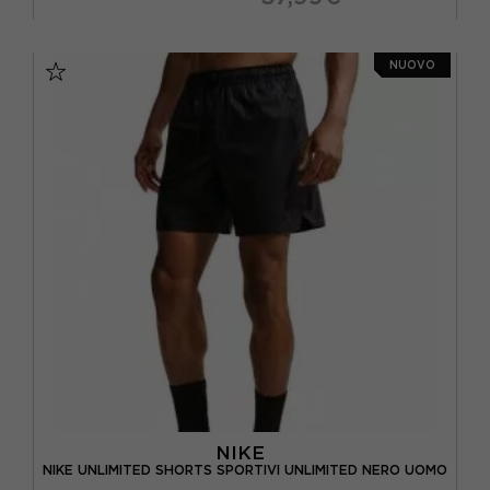
S
M
L
XL
NUOVO
NIKE
NIKE UNLIMITED SHORTS SPORTIVI UNLIMITED NERO UOMO