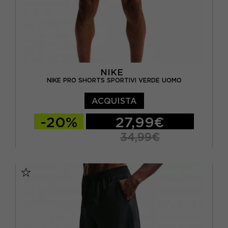
NIKE
NIKE PRO SHORTS SPORTIVI VERDE UOMO
ACQUISTA
-20%
27,99€
34,99€
S
M
L
XL