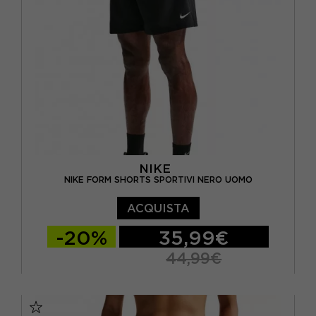
NIKE
NIKE FORM SHORTS SPORTIVI NERO UOMO
ACQUISTA
-20%
35,99€
44,99€
S
M
L
XL