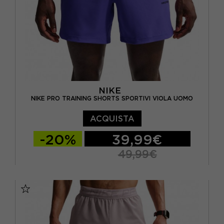
NIKE
NIKE PRO TRAINING SHORTS SPORTIVI VIOLA UOMO
ACQUISTA
-20%
39,99€
49,99€
S
M
L
XL