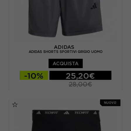
ADIDAS
ADIDAS SHORTS SPORTIVI GRIGIO UOMO
ACQUISTA
-10%
25,20€
28,00€
S 5"
M 5"
L 5"
XL 5"
NUOVO