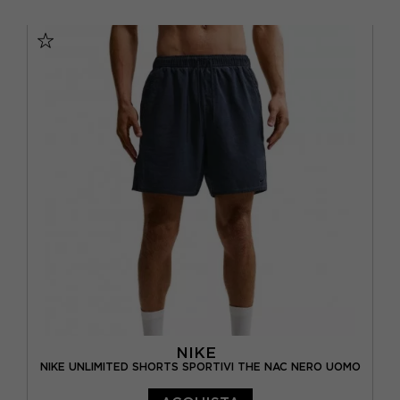
S
M
L
XL
NIKE
NIKE UNLIMITED SHORTS SPORTIVI THE NAC NERO UOMO