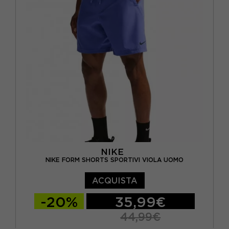
NIKE
NIKE FORM SHORTS SPORTIVI VIOLA UOMO
ACQUISTA
-20%
35,99€
44,99€