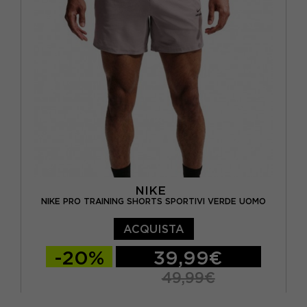
NIKE
NIKE PRO TRAINING SHORTS SPORTIVI VERDE UOMO
ACQUISTA
-20%
39,99€
49,99€
S
M
L
XL