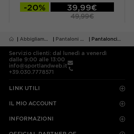
-20%
39,99€
49,99€
S
M
L
XL
Abbigliamento
Pantaloni uomo
Pantaloncini palestra uomo
Servizio clienti: dal lunedì a venerdì
dalle 9:00 alle 13:00
info@sportlandweb.it
+39.030.7778571
LINK UTILI
IL MIO ACCOUNT
INFORMAZIONI