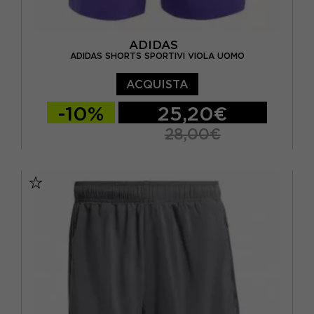
ADIDAS
ADIDAS SHORTS SPORTIVI VIOLA UOMO
ACQUISTA
-10%
25,20€
28,00€
S 5"
M 5"
L 5"
XL 5"