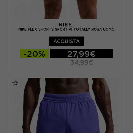
NIKE
NIKE FLEX SHORTS SPORTIVI TOTALLY ROSA UOMO
ACQUISTA
-20%
27,99€
34,99€
S
M
L
XL