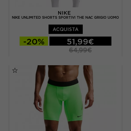
NIKE
NIKE UNLIMITED SHORTS SPORTIVI THE NAC GRIGIO UOMO
ACQUISTA
-20%
51,99€
64,99€
S
M
L
XL