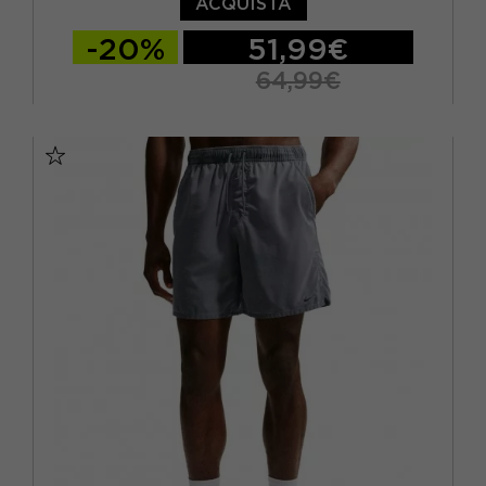
ACQUISTA
-20%
51,99€
64,99€
S
M
L
XL