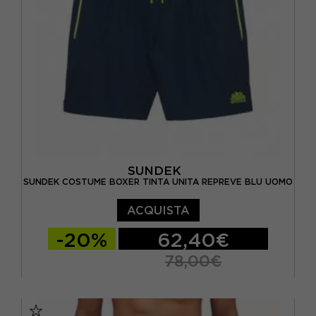
SUNDEK
SUNDEK COSTUME BOXER TINTA UNITA REPREVE BLU UOMO
ACQUISTA
-20%
62,40€
78,00€
S
M
L
XL