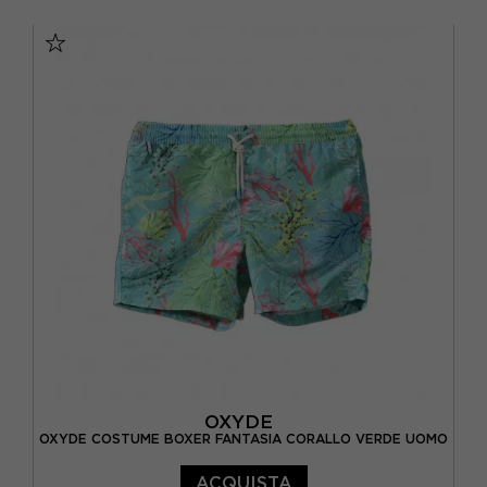
S
M
L
XL
OXYDE
OXYDE COSTUME BOXER FANTASIA CORALLO VERDE UOMO
ACQUISTA