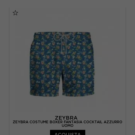
46
48
50
52
ZEYBRA
ZEYBRA COSTUME BOXER FANTASIA COCKTAIL AZZURRO
UOMO
ACQUISTA