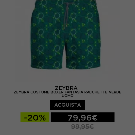
ZEYBRA
ZEYBRA COSTUME BOXER FANTASIA RACCHETTE VERDE
UOMO
ACQUISTA
-20%
79,96€
99,95€