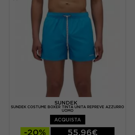
SUNDEK
SUNDEK COSTUME BOXER TINTA UNITA REPREVE AZZURRO
UOMO
ACQUISTA
-20%
55,96€