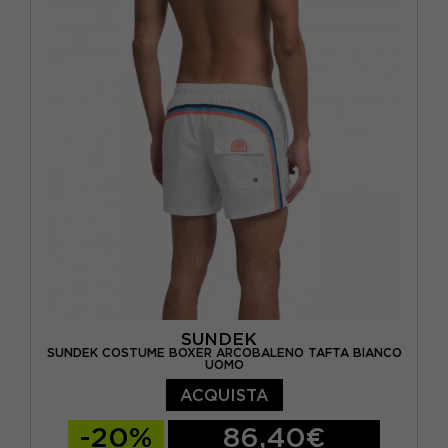
SUNDEK
SUNDEK COSTUME BOXER ARCOBALENO TAFTA BIANCO
UOMO
ACQUISTA
-20%
86,40€