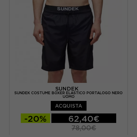
SUNDEK
SUNDEK COSTUME BOXER ELASTICO PORTALOGO NERO
UOMO
ACQUISTA
-20%
62,40€
78,00€