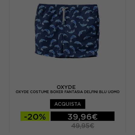
OXYDE
OXYDE COSTUME BOXER FANTASIA DELFINI BLU UOMO
ACQUISTA
-20%
39,96€
49,95€