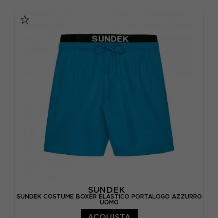
XS
S
M
L
SUNDEK
SUNDEK COSTUME BOXER ELASTICO PORTALOGO AZZURRO
UOMO
ACQUISTA