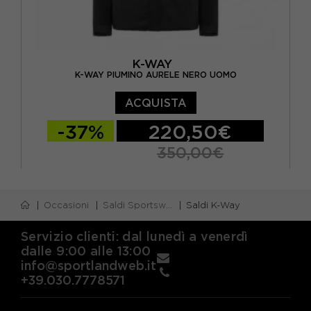
K-WAY
K-WAY PIUMINO AURELE NERO UOMO
ACQUISTA
-37%
220,50€
350,00€
S
M
L
Occasioni
Saldi Sportswear
Saldi K-Way
Servizio clienti: dal lunedì a venerdì
dalle 9:00 alle 13:00
info@sportlandweb.it
+39.030.7778571