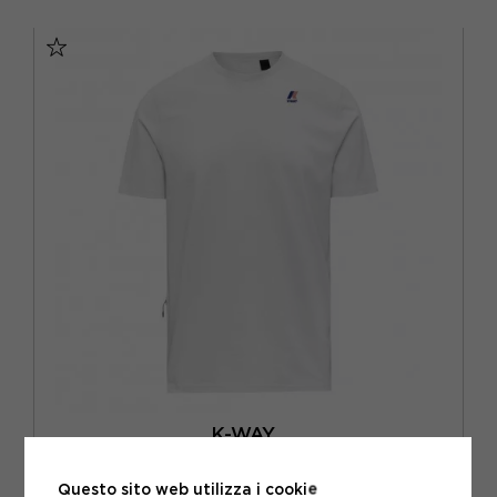
S
M
L
XL
K-WAY
K-WAY T-SHIRT LEONIDE BIANCO UOMO
Questo sito web utilizza i cookie
ACQUISTA