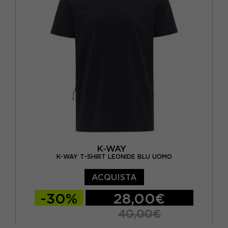
K-WAY
K-WAY T-SHIRT LEONIDE BLU UOMO
ACQUISTA
-30%
28,00€
40,00€