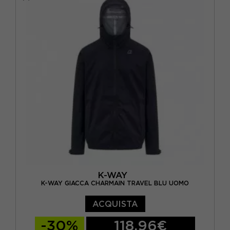
K-WAY
K-WAY GIACCA CHARMAIN TRAVEL BLU UOMO
ACQUISTA
-30%
118,96€