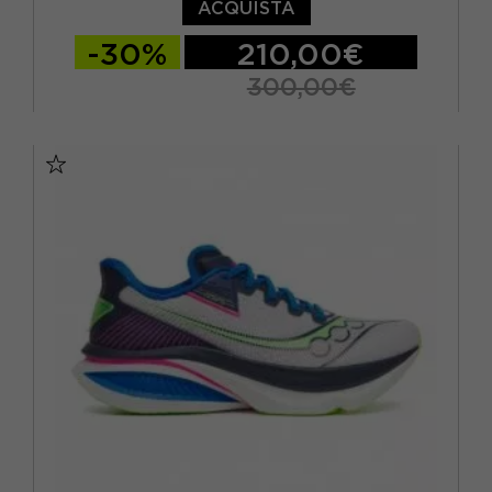
ACQUISTA
-30%
210,00€
300,00€
EUR 41 / US 8
EUR 42 / US 8,5
EUR 42,5 / US 9
EUR 43 / US 9.5
EUR 44 / US 10
EUR 44,5 / US 10,5
EUR 45 / US 11
EUR 46 / US 11,5