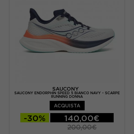
EUR 41 / US 9,5
EUR 42 / US 10
SAUCONY
SAUCONY ENDORPHIN SPEED 5 BIANCO NAVY - SCARPE
RUNNING DONNA
ACQUISTA
-30%
140,00€
200,00€