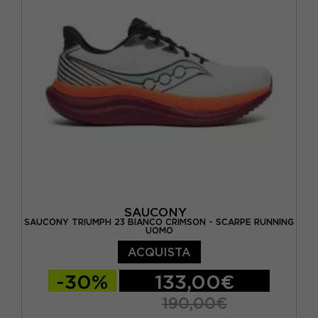
EUR 45 / US 11
EUR 46 / US 11,5
SAUCONY
SAUCONY TRIUMPH 23 BIANCO CRIMSON - SCARPE RUNNING
UOMO
ACQUISTA
-30%
133,00€
190,00€