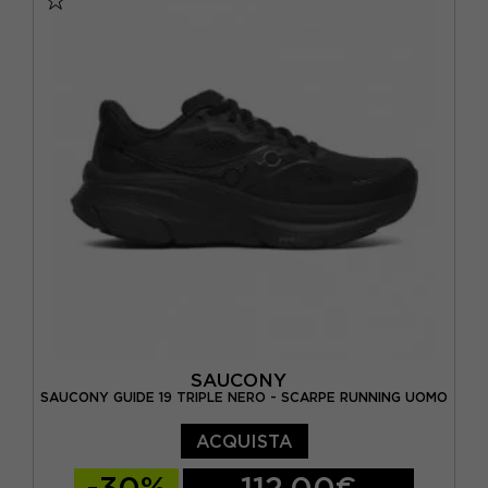
EUR 42,5 / US 9
EUR 43 / US 9.5
EUR 44 / US 10
EUR 44,5 / US 10,5
EUR 45 / US 11
EUR 46 / US 11,5
SAUCONY
SAUCONY GUIDE 19 TRIPLE NERO - SCARPE RUNNING UOMO
ACQUISTA
-30%
112,00€