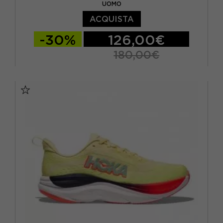
UOMO
ACQUISTA
-30%
126,00€
180,00€
EUR 41 1/3 / US 8
EUR 42 / US 8.5
EUR 42 2/3 / US 9
EUR 43 1/3 / US 9.5
EUR 44 / US 10
EUR 44 2/3 / US 10.5
EUR 45 1/3 / US 11
EUR 46 / US 11.5
EUR 46 2/3 / US 12