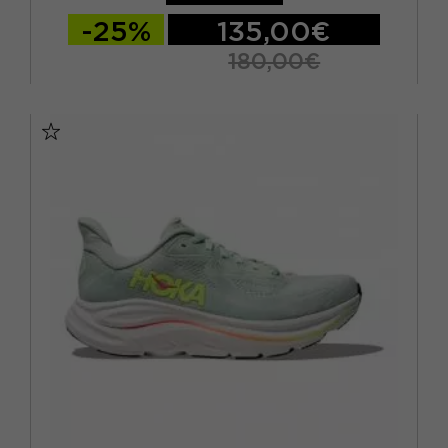
-25%
135,00€
180,00€
EUR 37 1/3 / US 6
EUR 38 / US 6.5
EUR 38 2/3 / US 7
EUR 39 1/3 / US 7.5
EUR 40 / US 8
EUR 40 2/3 / US 8.5
EUR 41 1/3 / US 9
EUR 42 / US 9.5