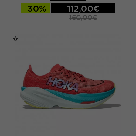
-30%
112,00€
160,00€
EUR 41 1/3 / US 8
EUR 42 / US 8.5
EUR 42 2/3 / US 9
EUR 43 1/3 / US 9.5
EUR 44 / US 10
EUR 44 2/3 / US 10.5
EUR 45 1/3 / US 11
EUR 46 / US 11.5
EUR 46 2/3 / US 12