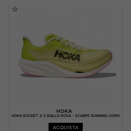
EUR 41 1/3 / US 8
EUR 42 / US 8.5
EUR 42 2/3 / US 9
EUR 43 1/3 / US 9.5
EUR 44 / US 10
EUR 44 2/3 / US 10.5
EUR 45 1/3 / US 11
EUR 46 / US 11.5
EUR 46 2/3 / US 12
HOKA
HOKA ROCKET X 3 GIALLO ROSA - SCARPE RUNNING UOMO
ACQUISTA