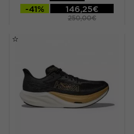
-41%
146,25€
250,00€
EUR 41 1/3 / US 8
EUR 42 / US 8.5
EUR 42 2/3 / US 9
EUR 43 1/3 / US 9.5
EUR 44 / US 10
EUR 44 2/3 / US 10.5
EUR 45 1/3 / US 11
EUR 46 / US 11.5
EUR 46 2/3 / US 12