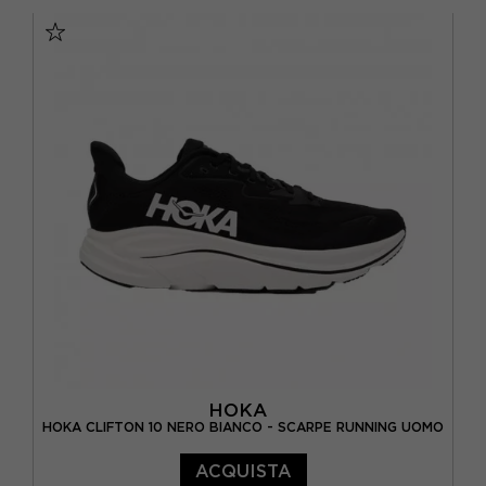
EUR 41 1/3 / US 8
EUR 42 / US 8.5
EUR 42 2/3 / US 9
EUR 43 1/3 / US 9.5
EUR 44 / US 10
EUR 44 2/3 / US 10.5
EUR 45 1/3 / US 11
EUR 46 / US 11.5
EUR 46 2/3 / US 12
HOKA
HOKA CLIFTON 10 NERO BIANCO - SCARPE RUNNING UOMO
ACQUISTA