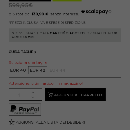
599,95€
139,99 €
*PREZZI INCLUSA IVA E SPESE DI SPEDIZIONE.
*CONSEGNA STIMATA
MARTEDÌ 11 AGOSTO.
ORDINA ENTRO
18
ORE E 54 MIN.
GUIDA TAGLIE
Seleziona una taglia
EUR 40
EUR 42
EUR 44
Attenzione: ultimi articoli in magazzino!
AGGIUNGI AL CARRELLO
AGGIUNGI ALLA LISTA DEI DESIDERI