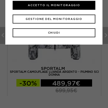
ACCETTO IL MONITORAGGIO
GESTIONE DEL MONITORAGGIO
CHIUDI
SPORTALM
SPORTALM CAMOUFLAGE LUANDA ARGENTO - PIUMINO SCI
DONNA
-30%
489,97€
699,95€