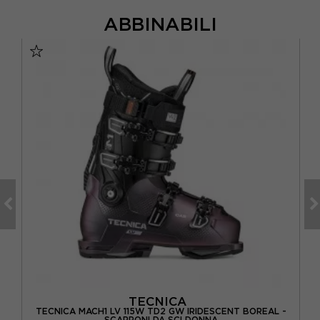
ABBINABILI
TECNICA
TECNICA MACH1 LV 115W TD2 GW IRIDESCENT BOREAL -
SCARPONI DA SCI DONNA