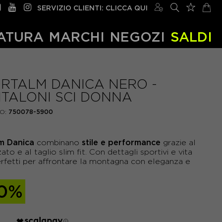
SERVIZIO CLIENTI: CLICCA QUI
ATURA
MARCHI
NEGOZI
SALDI
RTALM DANICA NERO -
TALONI SCI DONNA
O:
750078-5900
lm Danica
stile e performance
combinano
grazie al
ato e al taglio slim fit. Con dettagli sportivi e vita
rfetti per affrontare la montagna con eleganza e
30%