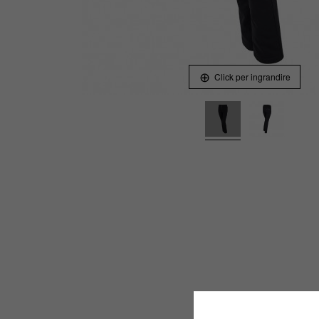
Click per ingrandire