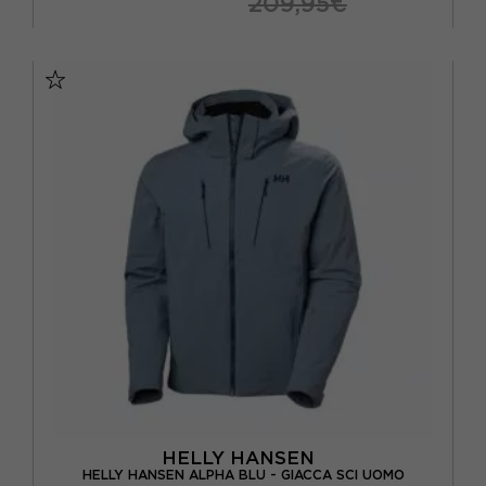
209,95€
140 CM / 10 A
152 CM / 12 A
164 CM / 14 A
HELLY HANSEN
HELLY HANSEN ALPHA BLU - GIACCA SCI UOMO