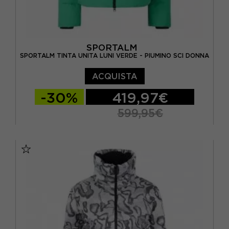
SPORTALM
SPORTALM TINTA UNITA LUNI VERDE - PIUMINO SCI DONNA
ACQUISTA
-30%
419,97€
599,95€
EUR 40
EUR 42
EUR 44