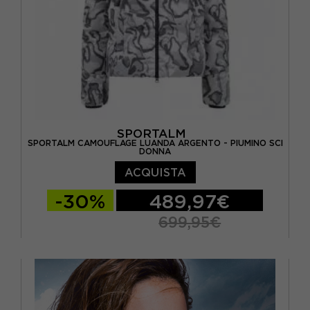
SPORTALM
SPORTALM CAMOUFLAGE LUANDA ARGENTO - PIUMINO SCI
DONNA
ACQUISTA
-30%
489,97€
699,95€
EUR 40
EUR 42
EUR 44