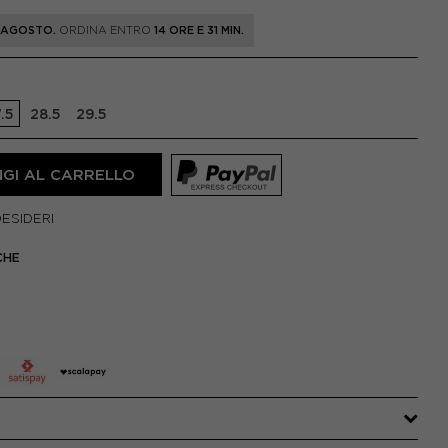
1 AGOSTO.
ORDINA ENTRO
14 ORE E 31 MIN.
.5
28.5
29.5
GI AL CARRELLO
DESIDERI
CHE