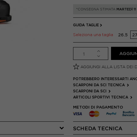
*CONSEGNA STIMATA
MARTEDÌ 1
GUIDA TAGLIE
Seleziona una taglia
26.5
27
AGGIUN
AGGIUNGI ALLA LISTA DEI 
POTREBBERO INTERESSARTI AN
SCARPONI DA SCI TECNICA
SCARPONI DA SCI
ARTICOLI SPORTIVI TECNICA
METODI DI PAGAMENTO
SCHEDA TECNICA