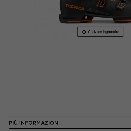
Click per ingrandire
PIÙ INFORMAZIONI