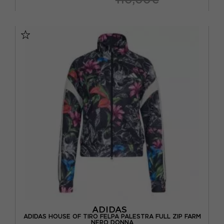
XS
S
M
L
ADIDAS
ADIDAS HOUSE OF TIRO FELPA PALESTRA FULL ZIP FARM
NERO DONNA