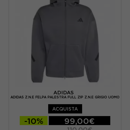
ADIDAS
ADIDAS Z.N.E FELPA PALESTRA FULL ZIP Z.N.E GRIGIO UOMO
ACQUISTA
-10%
99,00€
110,00€