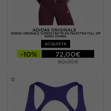
ADIDAS ORIGINALS
ADIDAS ORIGINALS SUPERSTAR FELPA PALESTRA FULL ZIP
MORO DONNA
ACQUISTA
-10%
72,00€
80,00€
XS
S
M