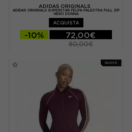
ADIDAS ORIGINALS
ADIDAS ORIGINALS SUPERSTAR FELPA PALESTRA FULL ZIP
NERO DONNA
ACQUISTA
-10%
72,00€
80,00€
XS
S
M
NUOVO