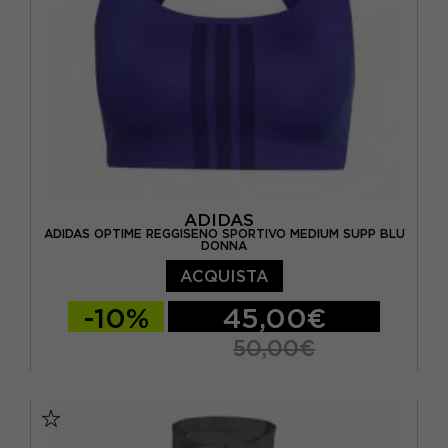
ADIDAS
ADIDAS OPTIME REGGISENO SPORTIVO MEDIUM SUPP BLU
DONNA
ACQUISTA
-10%
45,00€
50,00€
XS
S
M
L