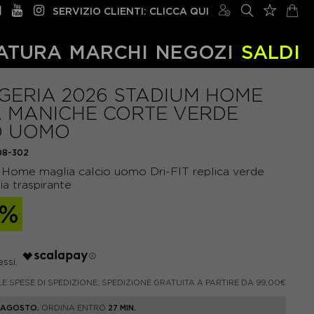
SERVIZIO CLIENTI: CLICCA QUI
ATURA
MARCHI
NEGOZI
SALDI
IGERIA 2026 STADIUM HOME
 MANICHE CORTE VERDE
O UOMO
08-302
 Home maglia calcio uomo Dri-FIT replica verde
a traspirante
0%
LE SPESE DI SPEDIZIONE. SPEDIZIONE GRATUITA A PARTIRE DA 99,00€
1 AGOSTO.
ORDINA ENTRO
27 MIN.