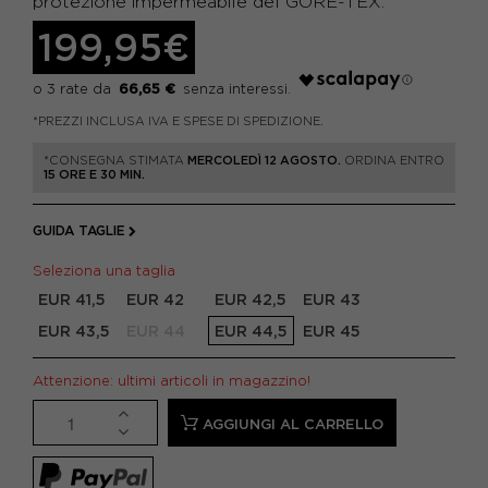
protezione impermeabile del GORE-TEX.
199,95€
66,65 €
*PREZZI INCLUSA IVA E SPESE DI SPEDIZIONE.
*CONSEGNA STIMATA
MERCOLEDÌ 12 AGOSTO.
ORDINA ENTRO
15 ORE E 30 MIN.
GUIDA TAGLIE
Seleziona una taglia
EUR 41,5
EUR 42
EUR 42,5
EUR 43
EUR 43,5
EUR 44
EUR 44,5
EUR 45
Attenzione: ultimi articoli in magazzino!
AGGIUNGI AL CARRELLO