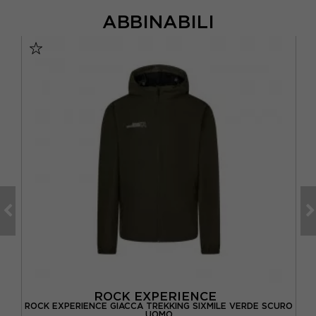
ABBINABILI
ROCK EXPERIENCE
ROCK EXPERIENCE GIACCA TREKKING SIXMILE VERDE SCURO
SA
UOMO
UOMO