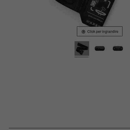
Click per ingrandire