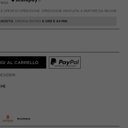
LE SPESE DI SPEDIZIONE. SPEDIZIONE GRATUITA A PARTIRE DA 99,00€
 AGOSTO.
ORDINA ENTRO
6 ORE E 44 MIN.
GI AL CARRELLO
DESIDERI
CHE