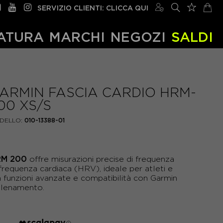
SERVIZIO CLIENTI: CLICCA QUI
ATURA
MARCHI
NEGOZI
SALDI
ARMIN FASCIA CARDIO HRM-
00 XS/S
DELLO:
010-13388-01
RM 200
offre misurazioni precise di frequenza
a frequenza cardiaca (HRV), ideale per atleti e
n funzioni avanzate e compatibilità con Garmin
llenamento.