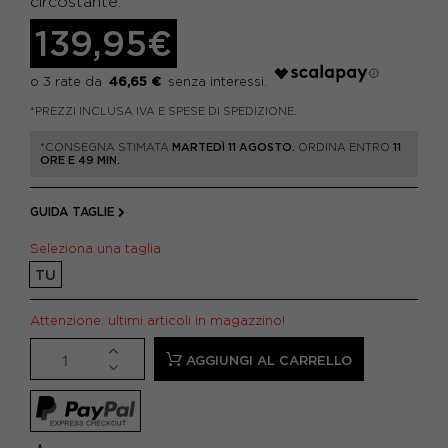
circostante.
139,95€
46,65 €
*PREZZI INCLUSA IVA E SPESE DI SPEDIZIONE.
*CONSEGNA STIMATA
MARTEDÌ 11 AGOSTO.
ORDINA ENTRO
11
ORE E 49 MIN.
GUIDA TAGLIE
Seleziona una taglia
TU
Attenzione: ultimi articoli in magazzino!
AGGIUNGI AL CARRELLO