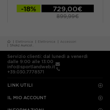
-18%
729,00€
899,99€
Elettronica
Elettronica
Accessori
Shokz Auricolari Openrun Grigio
Servizio clienti: dal lunedì a venerdì
dalle 9:00 alle 13:00
info@sportlandweb.it
+39.030.7778571
LINK UTILI
IL MIO ACCOUNT