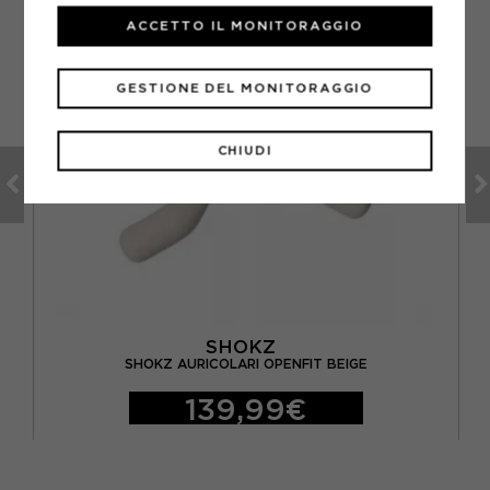
ACCETTO IL MONITORAGGIO
GESTIONE DEL MONITORAGGIO
CHIUDI
SHOKZ
GIO
SHOKZ AURICOLARI OPENFIT BEIGE
139,99€