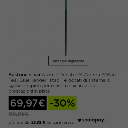
Tocca per ingrandire
Bastoncini sci
Atomic Redster X Carbon SQS in
Teal Blue: leggeri, stabili e dotati di sistema di
sgancio rapido per massima sicurezza e
prestazioni in pista.
69,97€
-30%
99,95€
23,32 €