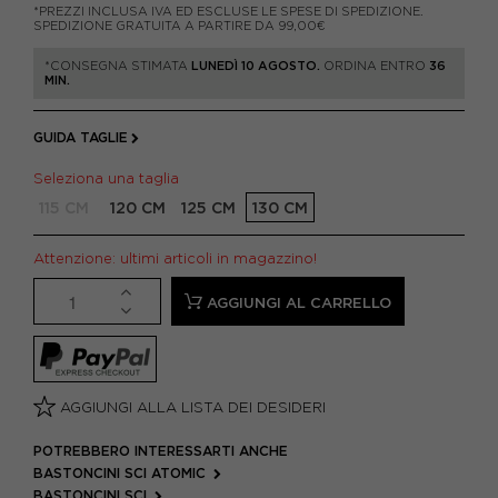
*PREZZI INCLUSA IVA ED ESCLUSE LE SPESE DI SPEDIZIONE.
SPEDIZIONE GRATUITA A PARTIRE DA 99,00€
*CONSEGNA STIMATA
LUNEDÌ 10 AGOSTO.
ORDINA ENTRO
36
MIN.
GUIDA TAGLIE
Seleziona una taglia
115 CM
120 CM
125 CM
130 CM
Attenzione: ultimi articoli in magazzino!
AGGIUNGI AL CARRELLO
AGGIUNGI ALLA LISTA DEI DESIDERI
POTREBBERO INTERESSARTI ANCHE
BASTONCINI SCI ATOMIC
BASTONCINI SCI