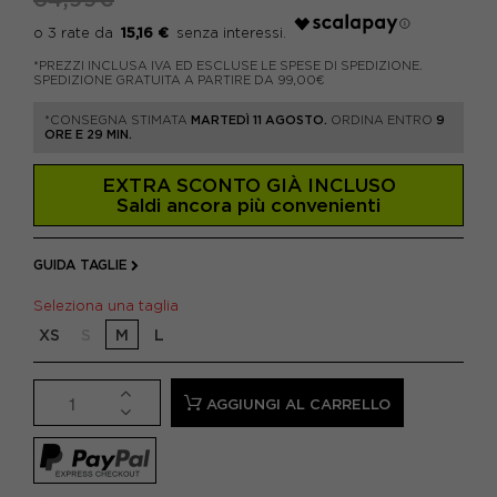
15,16 €
*PREZZI INCLUSA IVA ED ESCLUSE LE SPESE DI SPEDIZIONE.
SPEDIZIONE GRATUITA A PARTIRE DA 99,00€
*CONSEGNA STIMATA
MARTEDÌ 11 AGOSTO.
ORDINA ENTRO
9
ORE E 29 MIN.
EXTRA SCONTO GIÀ INCLUSO
Saldi ancora più convenienti
GUIDA TAGLIE
Seleziona una taglia
XS
S
M
L
AGGIUNGI AL CARRELLO