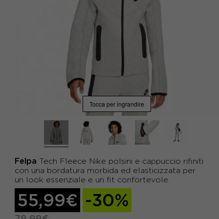
Tocca per ingrandire
Felpa
Tech Fleece Nike polsini e cappuccio rifiniti
con una bordatura morbida ed elasticizzata per
un look essenziale e un fit confortevole.
55,99€
-30%
79,99€