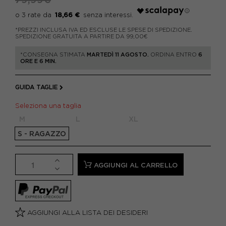
18,66 €
*PREZZI INCLUSA IVA ED ESCLUSE LE SPESE DI SPEDIZIONE.
SPEDIZIONE GRATUITA A PARTIRE DA 99,00€
*CONSEGNA STIMATA
MARTEDÌ 11 AGOSTO.
ORDINA ENTRO
6
ORE E 6 MIN.
GUIDA TAGLIE
Seleziona una taglia
M
L
XL
S - RAGAZZO
AGGIUNGI AL CARRELLO
AGGIUNGI ALLA LISTA DEI DESIDERI