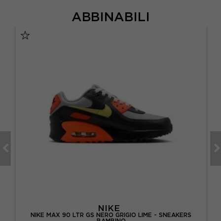
ABBINABILI
NIKE
NIKE MAX 90 LTR GS NERO GRIGIO LIME - SNEAKERS
N
INO
BAMBINO