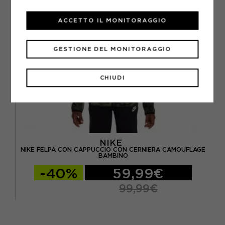
ACCETTO IL MONITORAGGIO
GESTIONE DEL MONITORAGGIO
CHIUDI
NIKE
NIKE FELPA CON CAPPUCCIO CON CERNIERA CAMOUFLAGE
BAMBINO
-40%
59,99€
99,99€