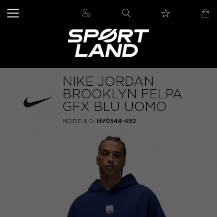
NIKE JORDAN
BROOKLYN FELPA
GFX BLU UOMO
MODELLO:
HV0544-492