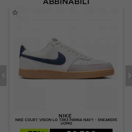
ABBINABILI
NIKE
NIKE COURT VISION LO TRK3 PANNA NAVY - SNEAKERS
MO
UOMO