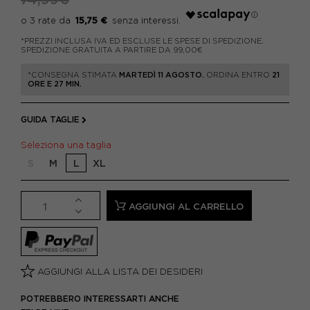
15,75 €
*PREZZI INCLUSA IVA ED ESCLUSE LE SPESE DI SPEDIZIONE.
SPEDIZIONE GRATUITA A PARTIRE DA 99,00€
*CONSEGNA STIMATA
MARTEDÌ 11 AGOSTO.
ORDINA ENTRO
21
ORE E 27 MIN.
GUIDA TAGLIE
Seleziona una taglia
S
M
L
XL
AGGIUNGI AL CARRELLO
AGGIUNGI ALLA LISTA DEI DESIDERI
POTREBBERO INTERESSARTI ANCHE