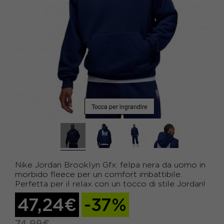
Tocca per ingrandire
Nike Jordan Brooklyn Gfx: felpa nera da uomo in
morbido fleece per un comfort imbattibile.
Perfetta per il relax con un tocco di stile Jordan!
47,24€
-37%
74,99€