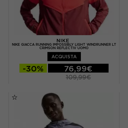
NIKE
NIKE GIACCA RUNNING IMPOSSIBLY LIGHT WINDRUNNER LT
CRIMSON REFLECTIV UOMO
ACQUISTA
-30%
76,99€
109,99€
S
M
L
XL