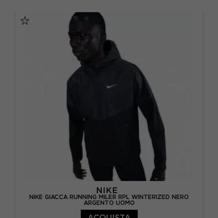
S
M
L
XL
NIKE
NIKE GIACCA RUNNING MILER RPL WINTERIZED NERO
ARGENTO UOMO
ACQUISTA