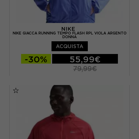
NIKE
NIKE GIACCA RUNNING TEMPO FLASH RPL VIOLA ARGENTO
DONNA
ACQUISTA
-30%
55,99€
79,99€
XS
S
M
L