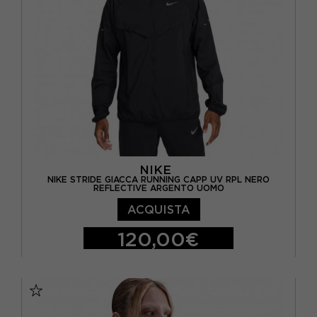
NIKE
NIKE STRIDE GIACCA RUNNING CAPP UV RPL NERO
REFLECTIVE ARGENTO UOMO
ACQUISTA
120,00€
S
M
L
XL