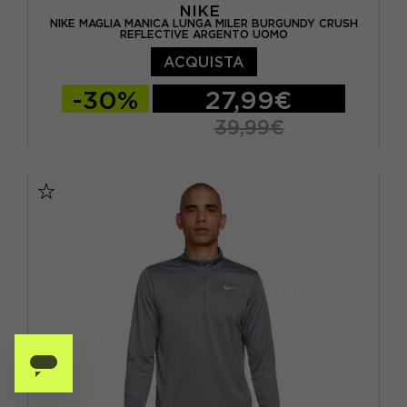
NIKE
NIKE MAGLIA MANICA LUNGA MILER BURGUNDY CRUSH
REFLECTIVE ARGENTO UOMO
ACQUISTA
-30%
27,99€
39,99€
S
M
L
XL