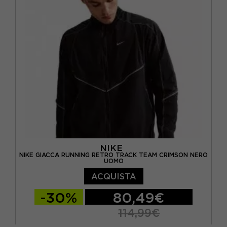
NIKE
NIKE GIACCA RUNNING RETRO TRACK TEAM CRIMSON NERO
UOMO
ACQUISTA
-30%
80,49€
114,99€