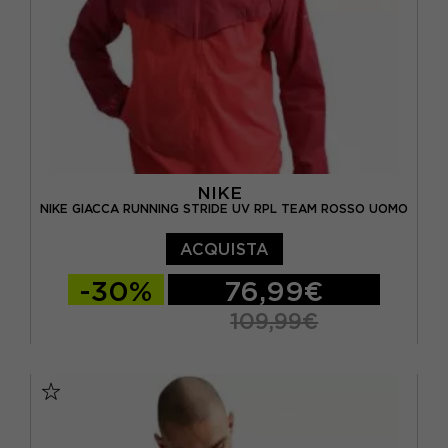
NIKE
NIKE GIACCA RUNNING STRIDE UV RPL TEAM ROSSO UOMO
ACQUISTA
-30%
76,99€
109,99€
S
M
L
XL