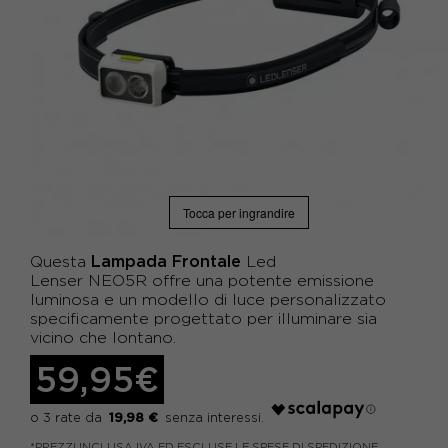
Tocca per ingrandire
Lampada Frontale
Questa
Led
Lenser
NEO5R offre una potente emissione
luminosa e un modello di luce personalizzato
specificamente progettato per illuminare sia
vicino che lontano.
59,95€
19,98 €
*PREZZI INCLUSA IVA ED ESCLUSE LE SPESE DI SPEDIZIONE.