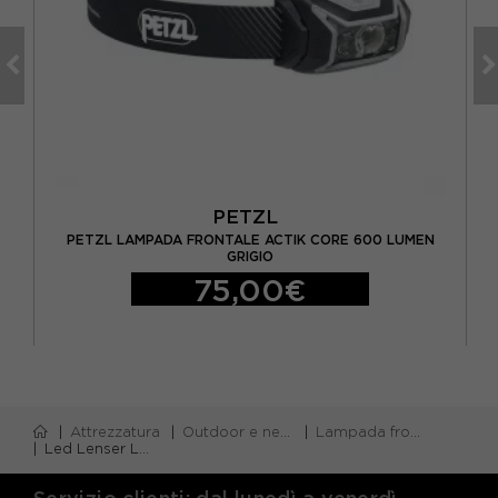
PETZL
O
PETZL LAMPADA FRONTALE ACTIK CORE 600 LUMEN
GRIGIO
75,00€
Attrezzatura
Outdoor e neve
Lampada frontale
Led Lenser Lampada Frontale NEO5R Bianco