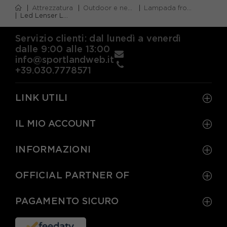
Attrezzatura
Outdoor e neve
Lampada frontale
Led Lenser Lampada Frontale NEO5R Nero
Servizio clienti: dal lunedì a venerdì
dalle 9:00 alle 13:00
info@sportlandweb.it
+39.030.7778571
LINK UTILI
IL MIO ACCOUNT
INFORMAZIONI
OFFICIAL PARTNER OF
PAGAMENTO SICURO