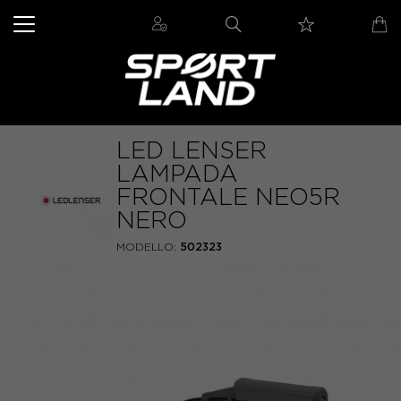
LED LENSER
LAMPADA
FRONTALE NEO5R
NERO
MODELLO:
502323