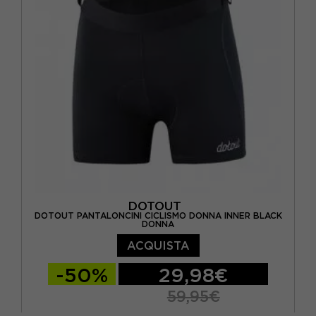
DOTOUT
DOTOUT PANTALONCINI CICLISMO DONNA INNER BLACK
DONNA
ACQUISTA
-50%
29,98€
59,95€