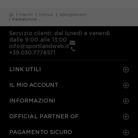
XS
S
M
L
Marchi
Dotout
Abbigliamento dotout
Pantaloncini dotout
Servizio clienti: dal lunedì a venerdì
dalle 9:00 alle 13:00
info@sportlandweb.it
+39.030.7778571
LINK UTILI
IL MIO ACCOUNT
INFORMAZIONI
OFFICIAL PARTNER OF
PAGAMENTO SICURO