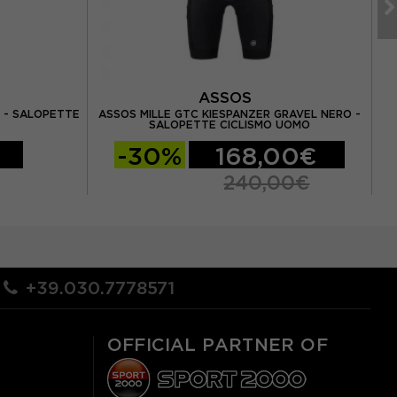
ASSOS
 - SALOPETTE
ASSOS MILLE GTC KIESPANZER GRAVEL NERO -
A
SALOPETTE CICLISMO UOMO
-30%
168,00€
240,00€
+39.030.7778571
OFFICIAL PARTNER OF