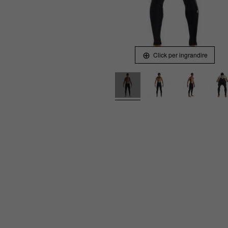
Click per ingrandire