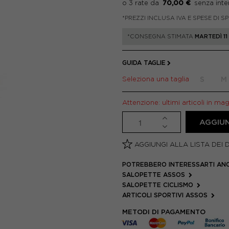
70,00 €
*PREZZI INCLUSA IVA E SPESE DI S
*CONSEGNA STIMATA
MARTEDÌ 1
GUIDA TAGLIE
Seleziona una taglia
S
M
Attenzione: ultimi articoli in ma
AGGIUN
AGGIUNGI ALLA LISTA DEI 
POTREBBERO INTERESSARTI AN
SALOPETTE ASSOS
SALOPETTE CICLISMO
ARTICOLI SPORTIVI ASSOS
METODI DI PAGAMENTO