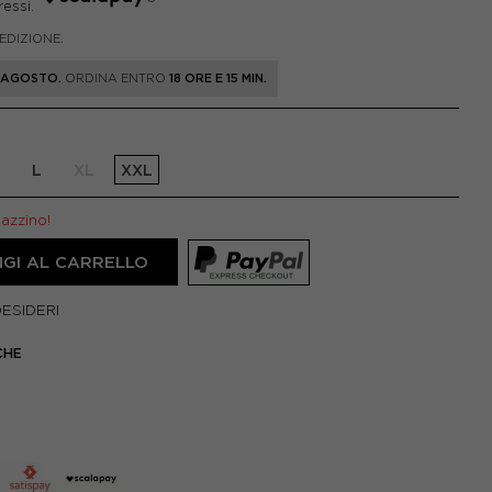
PEDIZIONE.
1 AGOSTO.
ORDINA ENTRO
18 ORE E 15 MIN.
L
XL
XXL
gazzino!
GI AL CARRELLO
DESIDERI
CHE