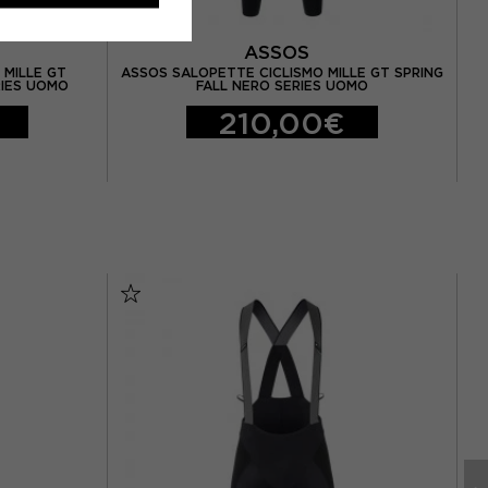
ASSOS
 MILLE GT
ASSOS SALOPETTE CICLISMO MILLE GT SPRING
C
RIES UOMO
FALL NERO SERIES UOMO
210,00€