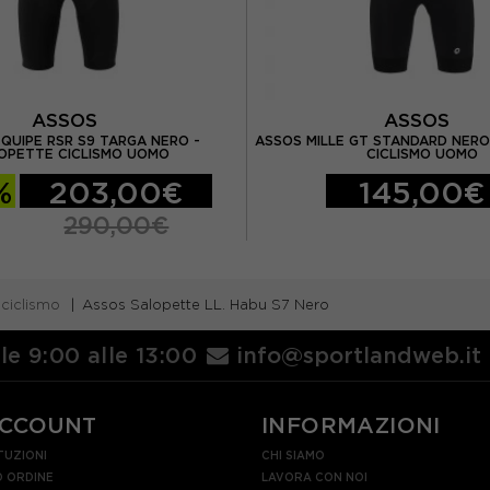
ASSOS
ASSOS
QUIPE RSR S9 TARGA NERO -
ASSOS MILLE GT STANDARD NERO
OPETTE CICLISMO UOMO
CICLISMO UOMO
%
203,00€
145,00€
290,00€
 ciclismo
Assos Salopette LL. Habu S7 Nero
lle 9:00 alle 13:00
info@sportlandweb.it
ACCOUNT
INFORMAZIONI
TUZIONI
CHI SIAMO
 ORDINE
LAVORA CON NOI