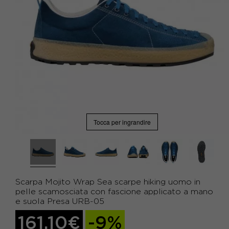
Tocca per ingrandire
Scarpa Mojito Wrap Sea scarpe hiking uomo in
pelle scamosciata con fascione applicato a mano
e suola Presa URB-05
161,10€
-9%