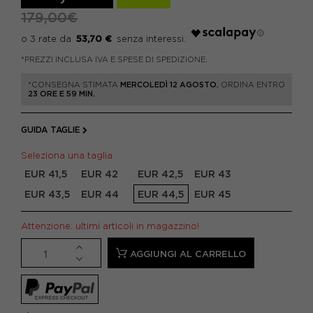
179,00€
53,70 €
*PREZZI INCLUSA IVA E SPESE DI SPEDIZIONE.
*CONSEGNA STIMATA
MERCOLEDÌ 12 AGOSTO.
ORDINA ENTRO
23 ORE E 59 MIN.
GUIDA TAGLIE
Seleziona una taglia
EUR 41,5
EUR 42
EUR 42,5
EUR 43
EUR 43,5
EUR 44
EUR 44,5
EUR 45
Attenzione: ultimi articoli in magazzino!
AGGIUNGI AL CARRELLO