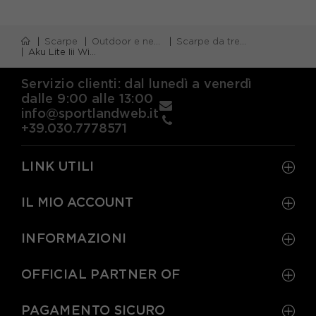
Scarpe
Outdoor e neve
Scarpe da trekking
Aku Lite Iii Wide GORE-TEX Nero Arancio - Pedule Trekking Uomo
Servizio clienti: dal lunedì a venerdì
dalle 9:00 alle 13:00
info@sportlandweb.it
+39.030.7778571
LINK UTILI
IL MIO ACCOUNT
INFORMAZIONI
OFFICIAL PARTNER OF
PAGAMENTO SICURO