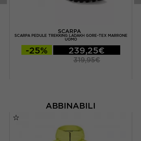
SCARPA
SCARPA PEDULE TREKKING LADAKH GORE-TEX MARRONE
UOMO
-25%
239,25€
319,95€
ABBINABILI