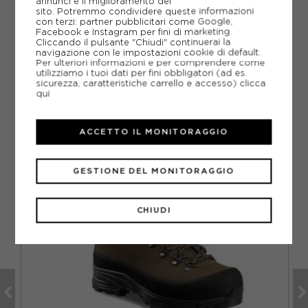
annunci e il miglioramento del
DOMANDE FREQUENTI
sito. Potremmo condividere queste informazioni
con terzi: partner pubblicitari come Google,
Facebook e Instagram per fini di marketing.
Come ordinare la taglia giusta?
Cliccando il pulsante "Chiudi" continuerai la
navigazione con le impostazioni cookie di default.
Per ulteriori informazioni e per comprendere come
utilizziamo i tuoi dati per fini obbligatori (ad es.
sicurezza, caratteristiche carrello e accesso)
clicca
qui
CONSIGLIATI DA NOI
ACCETTO IL MONITORAGGIO
GESTIONE DEL MONITORAGGIO
CHIUDI