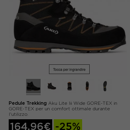
Tocca per ingrandire
Pedule Trekking
Aku Lite Iii Wide GORE-TEX in
GORE-TEX per un comfort ottimale durante
l'utilizzo.
164,96€
-25%