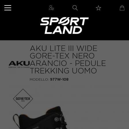
AKU LITE III WIDE
GORE-TEX NERO
ARANCIO - PEDULE
TREKKING UOMO
MODELLO:
977W-108