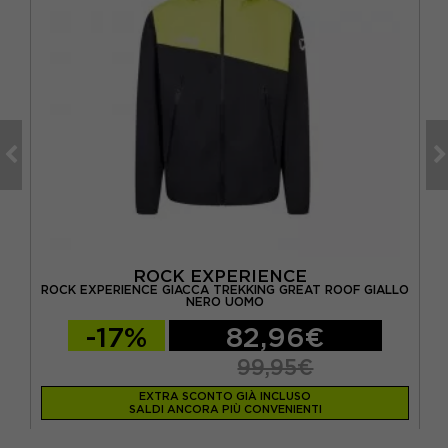
ROCK EXPERIENCE
ROCK EXPERIENCE GIACCA TREKKING GREAT ROOF GIALLO
OMO
SA
NERO UOMO
-17%
82,96€
99,95€
EXTRA SCONTO GIÀ INCLUSO
SALDI ANCORA PIÙ CONVENIENTI