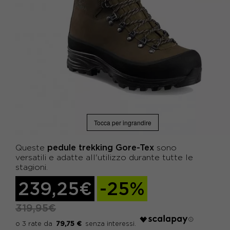
Tocca per ingrandire
pedule trekking Gore-Tex
Queste
sono
versatili e adatte all'utilizzo durante tutte le
stagioni.
239,25€
-25%
319,95€
79,75 €