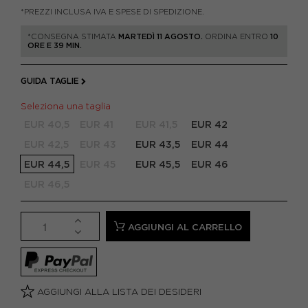
*PREZZI INCLUSA IVA E SPESE DI SPEDIZIONE.
*CONSEGNA STIMATA
MARTEDÌ 11 AGOSTO.
ORDINA ENTRO
10
ORE E 39 MIN.
GUIDA TAGLIE
Seleziona una taglia
EUR 40,5
EUR 41
EUR 41,5
EUR 42
EUR 42,5
EUR 43
EUR 43,5
EUR 44
EUR 44,5
EUR 45
EUR 45,5
EUR 46
EUR 46,5
AGGIUNGI AL CARRELLO
AGGIUNGI ALLA LISTA DEI DESIDERI