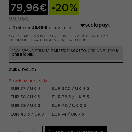
79,96€
-20%
99,95€
26,65 €
*PREZZI INCLUSA IVA ED ESCLUSE LE SPESE DI SPEDIZIONE.
SPEDIZIONE GRATUITA A PARTIRE DA 99,00€
*CONSEGNA STIMATA
MARTEDÌ 11 AGOSTO.
ORDINA ENTRO
8
ORE E 19 MIN.
GUIDA TAGLIE
Seleziona una taglia
EUR 37 / UK 4
EUR 37,5 / UK 4,5
EUR 38 / UK 5
EUR 38,5 / UK 5,5
EUR 39 / UK 6
EUR 40 / UK 6,5
EUR 40,5 / UK 7
EUR 41 / UK 7,5