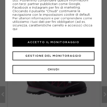
sito. Potremmo condividere queste informazioni
con terzi: partner pubblicitari come Google,
Come ordinare la taglia giusta?
Facebook e Instagram per fini di marketing.
Cliccando il pulsante "Chiudi" continuerai la
navigazione con le impostazioni cookie di default.
Per ulteriori informazioni e per comprendere come
utilizziamo i tuoi dati per fini obbligatori (ad es.
sicurezza, caratteristiche carrello e accesso)
clicca
CONSIGLIATI DA NOI
qui
ACCETTO IL MONITORAGGIO
GESTIONE DEL MONITORAGGIO
CHIUDI