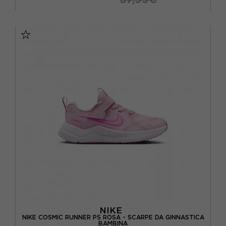
EUR 18.5 / US 3C
EUR 19.5 / US 4C
EUR 21 / US 5C
EUR 22 / US 6C
EUR 23.5 / US 7C
EUR 25 / US 8C
EUR 26 / US 9C
EUR 27 / US 10C
NIKE
NIKE COSMIC RUNNER PS ROSA - SCARPE DA GINNASTICA
BAMBINA