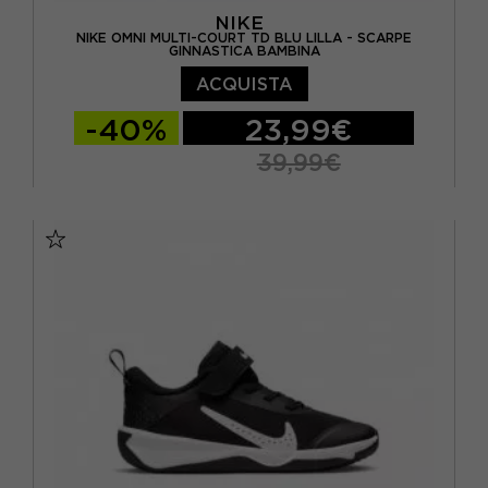
NIKE
NIKE OMNI MULTI-COURT TD BLU LILLA - SCARPE
GINNASTICA BAMBINA
ACQUISTA
-40%
23,99€
39,99€
EUR 19.5 / US 4C
EUR 21 / US 5C
EUR 22 / US 6C
EUR 23.5 / US 7C
EUR 25 / US 8C
EUR 26 / US 9C
EUR 27 / US 10C