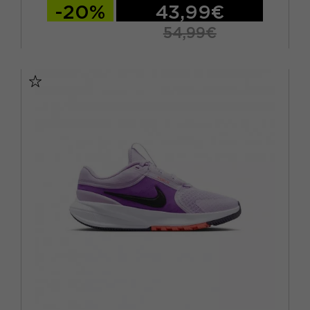
-20%
43,99€
54,99€
EUR 36 / US 4Y
EUR 36.5 / US 4.5Y
EUR 37.5 / US 5Y
EUR 38 / US 5.5Y
EUR 38.5 / US 6Y
EUR 39 / US 6.5Y