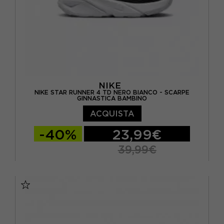
NIKE
NIKE STAR RUNNER 4 TD NERO BIANCO - SCARPE
GINNASTICA BAMBINO
ACQUISTA
-40%
23,99€
39,99€
EUR 19.5 / US 4C
EUR 21 / US 5C
EUR 22 / US 6C
EUR 23.5 / US 7C
EUR 25 / US 8C
EUR 26 / US 9C