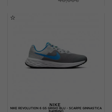
EUR 33 / UK 1
EUR 34 / UK 2
EUR 35 / UK 2.5
EUR 35.5 / UK 3
EUR 36 / UK 3,5
EUR 36 2/3 / UK 4
EUR 37 1/3 / UK 4,5
EUR 38 / UK 5
EUR 38 2/3 / UK 5,5
EUR 39 1/3 / UK 6
EUR 40 / UK 6,5
NIKE
NIKE REVOLUTION 6 GS GRIGIO BLU - SCARPE GINNASTICA
BAMBINO