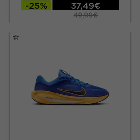
-25%
37,49€
49,99€
EUR 36 / US 4Y
EUR 36.5 / US 4.5Y
EUR 37.5 / US 5Y
EUR 38 / US 5.5Y
EUR 38.5 / US 6Y
EUR 39 / US 6.5Y