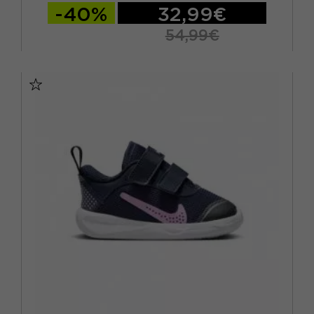
-40%
32,99€
54,99€
EUR 36 / US 4Y
EUR 36.5 / US 4.5Y
EUR 37.5 / US 5Y
EUR 38 / US 5.5Y
EUR 38.5 / US 6Y
EUR 39 / US 6.5Y
EUR 40 / US 7Y