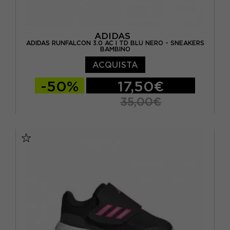
ADIDAS
ADIDAS RUNFALCON 3.0 AC I TD BLU NERO - SNEAKERS
BAMBINO
ACQUISTA
-50%
17,50€
35,00€
EUR 19
EUR 20
EUR 21
EUR 22
EUR 23
EUR 24
EUR 25
EUR 26
EUR 27