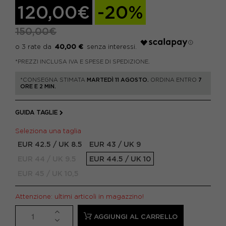
120,00€
-20%
150,00€
40,00 €
*PREZZI INCLUSA IVA E SPESE DI SPEDIZIONE.
*CONSEGNA STIMATA
MARTEDÌ 11 AGOSTO.
ORDINA ENTRO
7
ORE E 2 MIN.
GUIDA TAGLIE
Seleziona una taglia
EUR 42.5 / UK 8.5
EUR 43 / UK 9
EUR 44 / UK 9.5
EUR 44.5 / UK 10
EUR 45 / UK 10,5
Attenzione: ultimi articoli in magazzino!
AGGIUNGI AL CARRELLO