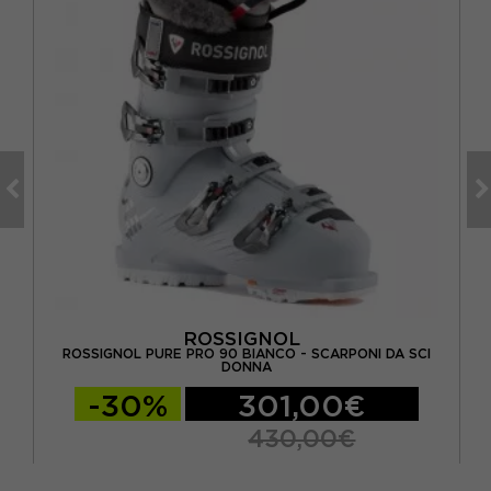
ROSSIGNOL
SCI
ROSSIGNOL PURE PRO 90 BIANCO - SCARPONI DA SCI
DONNA
-30%
301,00€
430,00€