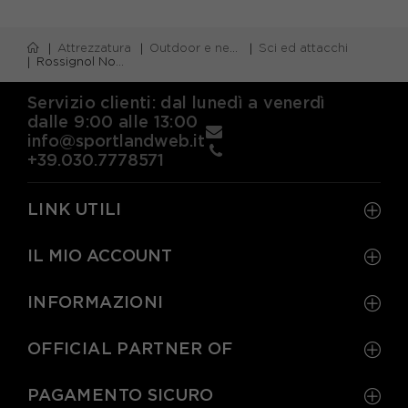
Attrezzatura
Outdoor e neve
Sci ed attacchi
Rossignol Nova 4+Express 10 Gw - Sci Donna
Servizio clienti: dal lunedì a venerdì
dalle 9:00 alle 13:00
info@sportlandweb.it
+39.030.7778571
LINK UTILI
IL MIO ACCOUNT
INFORMAZIONI
OFFICIAL PARTNER OF
PAGAMENTO SICURO