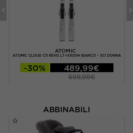
ATOMIC
A
ATOMIC CLOUD C11 REVO LT+X10GW BIANCO - SCI DONNA
-30%
489,99€
699,99€
ABBINABILI