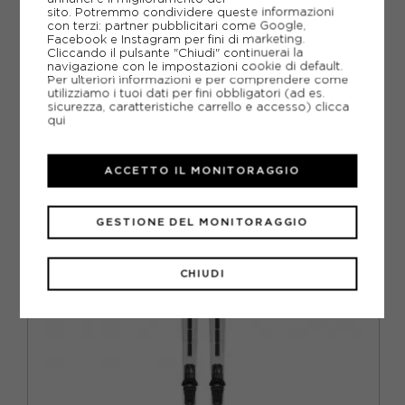
sito. Potremmo condividere queste informazioni
con terzi: partner pubblicitari come Google,
Facebook e Instagram per fini di marketing.
Cliccando il pulsante "Chiudi" continuerai la
PIÙ INFORMAZIONI
navigazione con le impostazioni cookie di default.
Per ulteriori informazioni e per comprendere come
utilizziamo i tuoi dati per fini obbligatori (ad es.
SCHEDA TECNICA
sicurezza, caratteristiche carrello e accesso)
clicca
qui
GUIDA ALLE TAGLIE
ACCETTO IL MONITORAGGIO
CONSIGLIATI DA NOI
GESTIONE DEL MONITORAGGIO
CHIUDI