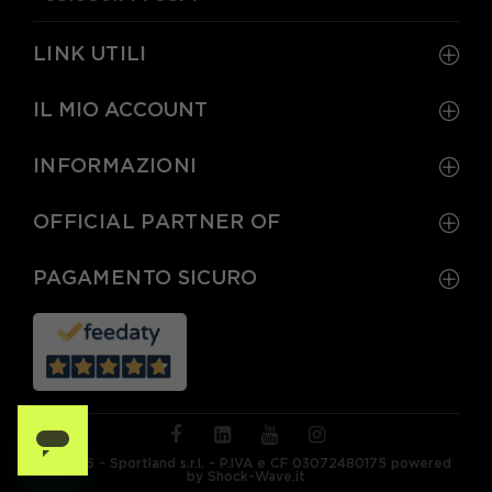
LINK UTILI
IL MIO ACCOUNT
INFORMAZIONI
OFFICIAL PARTNER OF
PAGAMENTO SICURO
© 2026 - Sportland s.r.l. - P.IVA e CF 03072480175 powered
by Shock-Wave.it