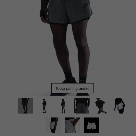
Tocca per ingrandire