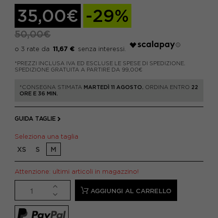
35,00€
-29%
50,00€
11,67 €
*PREZZI INCLUSA IVA ED ESCLUSE LE SPESE DI SPEDIZIONE.
SPEDIZIONE GRATUITA A PARTIRE DA 99,00€
*CONSEGNA STIMATA
MARTEDÌ 11 AGOSTO.
ORDINA ENTRO
22
ORE E 36 MIN.
GUIDA TAGLIE
Seleziona una taglia
XS
S
M
Attenzione: ultimi articoli in magazzino!
AGGIUNGI AL CARRELLO