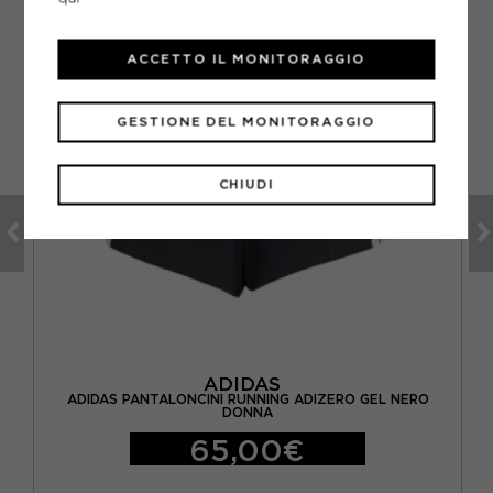
ACCETTO IL MONITORAGGIO
GESTIONE DEL MONITORAGGIO
CHIUDI
ADIDAS
O
ADIDAS PANTALONCINI RUNNING ADIZERO GEL NERO
DONNA
65,00€