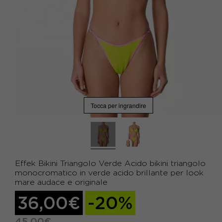
Tocca per ingrandire
Effek Bikini Triangolo Verde Acido bikini triangolo
monocromatico in verde acido brillante per look
mare audace e originale
36,00€
-20%
45,00€