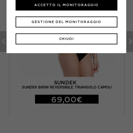
ACCETTO IL MONITORAGGIO
GESTIONE DEL MONITORAGGIO
CHIUDI
SUNDEK
SUNDEK BIKINI REVERSIBILE TRIANGOLO CAMOU
69,00€