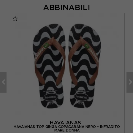
ABBINABILI
HAVAIANAS
HAVAIANAS TOP GINGA COPACABANA NERO - INFRADITO
HA
A
MARE DONNA