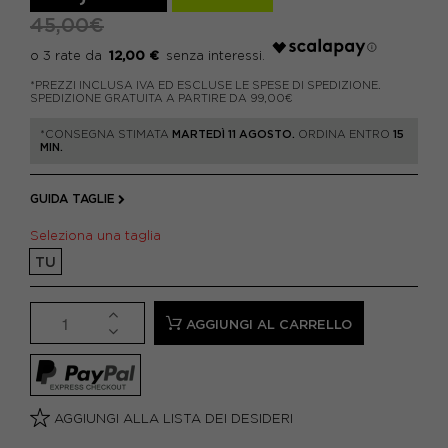
45,00€
12,00 €
*PREZZI INCLUSA IVA ED ESCLUSE LE SPESE DI SPEDIZIONE.
SPEDIZIONE GRATUITA A PARTIRE DA 99,00€
*CONSEGNA STIMATA
MARTEDÌ 11 AGOSTO.
ORDINA ENTRO
15
MIN.
GUIDA TAGLIE
Seleziona una taglia
TU
AGGIUNGI AL CARRELLO
AGGIUNGI ALLA LISTA DEI DESIDERI