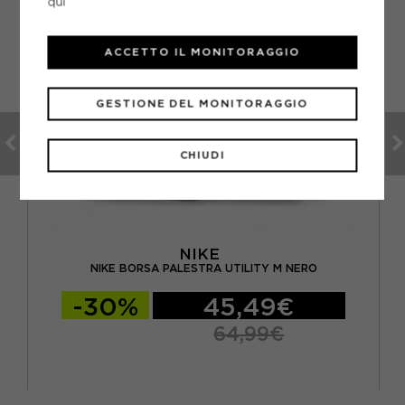
qui
ACCETTO IL MONITORAGGIO
GESTIONE DEL MONITORAGGIO
CHIUDI
NIKE
NIKE BORSA PALESTRA UTILITY M NERO
-30%
45,49€
64,99€