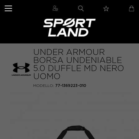
UNDER ARMOUR
BORSA UNDENIABLE
5.0 DUFFLE MD NERO
UOMO
MODELLO:
77-1369223-010