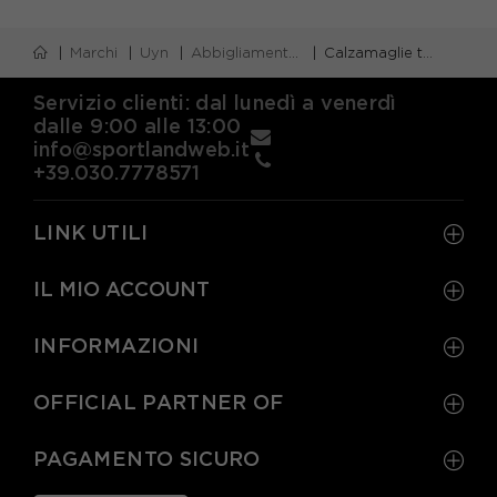
XS
S/M
L/XL
Marchi
Uyn
Abbigliamento uyn
Calzamaglie termiche uyn
Servizio clienti: dal lunedì a venerdì
dalle 9:00 alle 13:00
info@sportlandweb.it
+39.030.7778571
LINK UTILI
IL MIO ACCOUNT
INFORMAZIONI
OFFICIAL PARTNER OF
PAGAMENTO SICURO