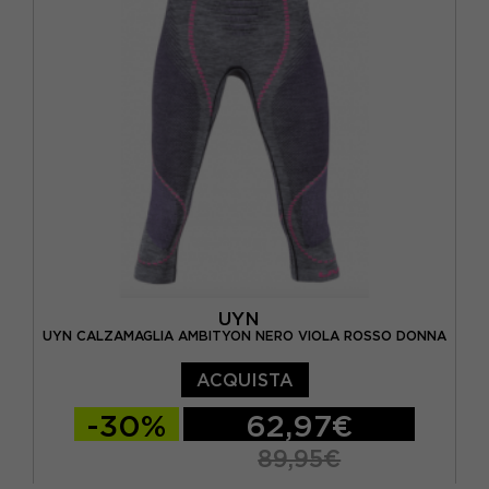
UYN
UYN CALZAMAGLIA AMBITYON NERO VIOLA ROSSO DONNA
ACQUISTA
-30%
62,97€
89,95€