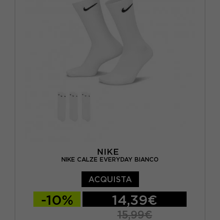
NIKE
NIKE CALZE EVERYDAY BIANCO
ACQUISTA
-10%
14,39€
15,99€