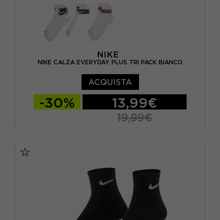
NIKE
NIKE CALZA EVERYDAY PLUS TRI PACK BIANCO
ACQUISTA
-30%
13,99€
19,99€
S
M
L