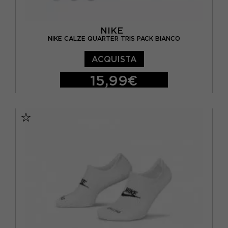
NIKE
NIKE CALZE QUARTER TRIS PACK BIANCO
ACQUISTA
15,99€
S
M
L
XL