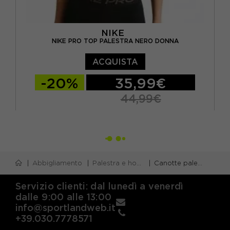
NIKE
NIKE PRO TOP PALESTRA NERO DONNA
ACQUISTA
-20%
35,99€
44,99€
XS
S
M
L
Abbigliamento
Palestra e home gym
Canotte palestra
Servizio clienti: dal lunedì a venerdì
dalle 9:00 alle 13:00
info@sportlandweb.it
+39.030.7778571