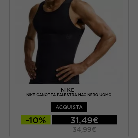
NIKE
NIKE CANOTTA PALESTRA NAC NERO UOMO
ACQUISTA
-10%
31,49€
34,99€