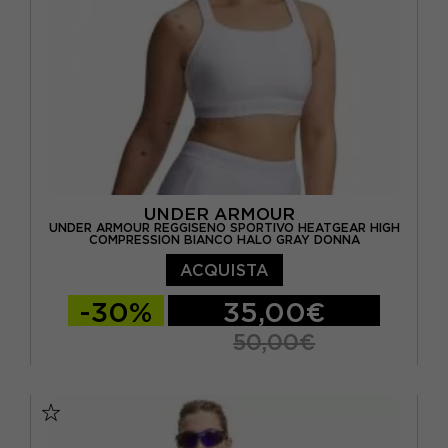
UNDER ARMOUR
UNDER ARMOUR REGGISENO SPORTIVO HEATGEAR HIGH
COMPRESSION BIANCO HALO GRAY DONNA
ACQUISTA
-30%
35,00€
50,00€
XS
S
M