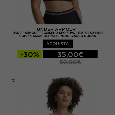
UNDER ARMOUR
UNDER ARMOUR REGGISENO SPORTIVO HEATGEAR HIGH
COMPRESSION ULTIMATE NERO BIANCO DONNA
ACQUISTA
-30%
35,00€
50,00€
XS
S
M