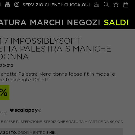
SERVIZIO CLIENTI: CLICCA QUI
ATURA
MARCHI
NEGOZI
SALDI
4.7 IMPOSSIBLYSOFT
ETTA PALESTRA S MANICHE
DONNA
622-010
Canotta Palestra Nero donna loose fit in modal e
re traspirante Dri-FIT
0%
LE SPESE DI SPEDIZIONE. SPEDIZIONE GRATUITA A PARTIRE DA 99,00€
1 AGOSTO.
ORDINA ENTRO
3 MIN.