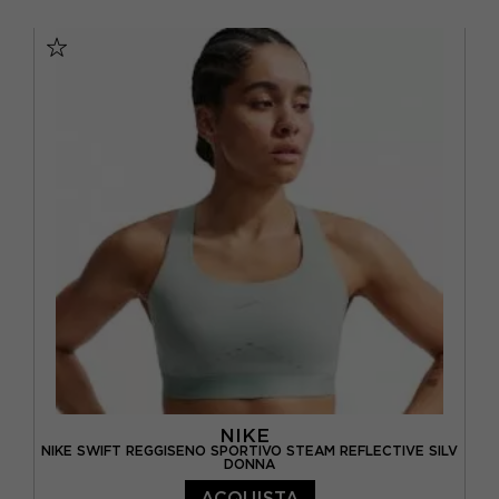
XS
S
M
NIKE
NIKE SWIFT REGGISENO SPORTIVO STEAM REFLECTIVE SILV
DONNA
ACQUISTA