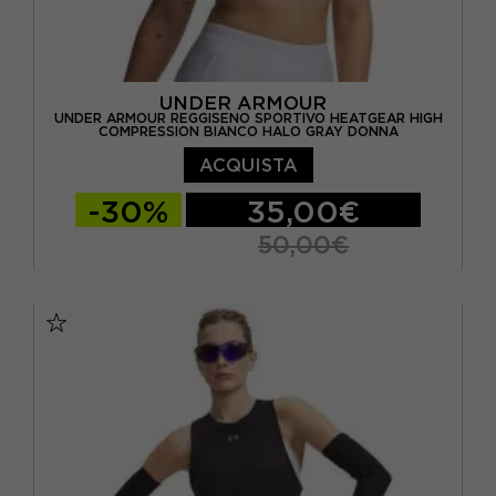
UNDER ARMOUR
UNDER ARMOUR REGGISENO SPORTIVO HEATGEAR HIGH
COMPRESSION BIANCO HALO GRAY DONNA
ACQUISTA
-30%
35,00€
50,00€
XS
S
M