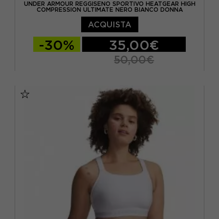
UNDER ARMOUR REGGISENO SPORTIVO HEATGEAR HIGH
COMPRESSION ULTIMATE NERO BIANCO DONNA
ACQUISTA
-30%
35,00€
50,00€
XS
S
M