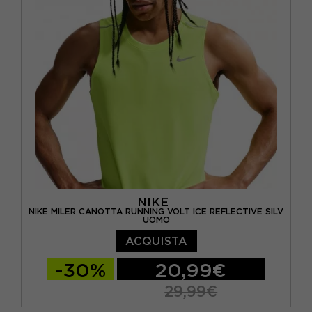
NIKE
NIKE MILER CANOTTA RUNNING VOLT ICE REFLECTIVE SILV
UOMO
ACQUISTA
-30%
20,99€
29,99€