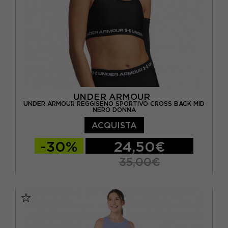
UNDER ARMOUR
UNDER ARMOUR REGGISENO SPORTIVO CROSS BACK MID
NERO DONNA
ACQUISTA
-30%
24,50€
35,00€
XS
S
M
L