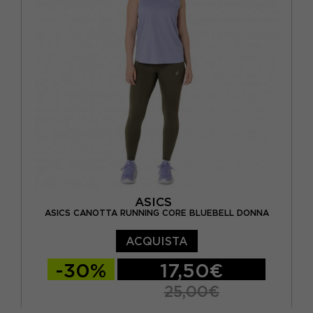
ASICS
ASICS CANOTTA RUNNING CORE BLUEBELL DONNA
ACQUISTA
-30%
17,50€
25,00€