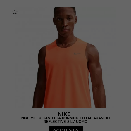
S
M
L
XL
NIKE
NIKE MILER CANOTTA RUNNING TOTAL ARANCIO
REFLECTIVE SILV UOMO
ACQUISTA