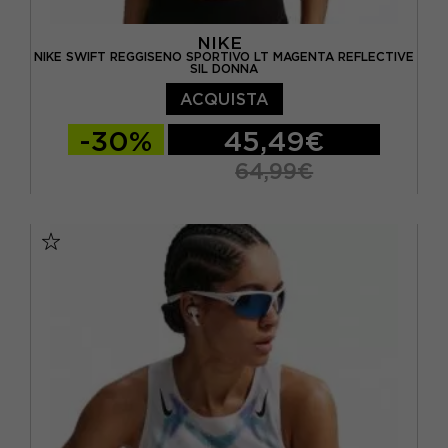
NIKE
NIKE SWIFT REGGISENO SPORTIVO LT MAGENTA REFLECTIVE
SIL DONNA
ACQUISTA
-30%
45,49€
64,99€
XS
S
M
L