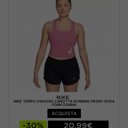
NIKE
NIKE TEMPO SWOOSH CANOTTA RUNNING PEONY ROSA
FOAM DONNA
ACQUISTA
-30%
20,99€