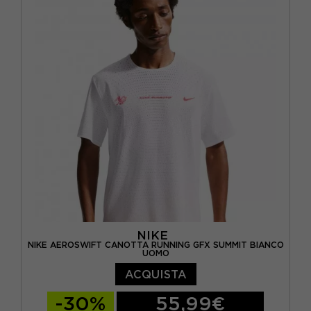
NIKE
NIKE AEROSWIFT CANOTTA RUNNING GFX SUMMIT BIANCO
UOMO
ACQUISTA
-30%
55,99€