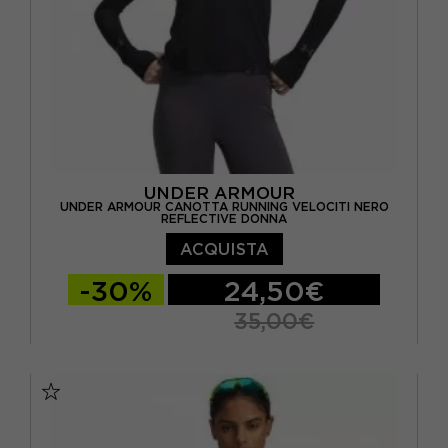
UNDER ARMOUR
UNDER ARMOUR CANOTTA RUNNING VELOCITI NERO
REFLECTIVE DONNA
ACQUISTA
-30%
24,50€
35,00€
XS
S
M