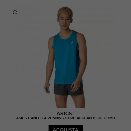
XS
S
M
L
ASICS
ASICS CANOTTA RUNNING CORE AEGEAN BLUE UOMO
ACQUISTA