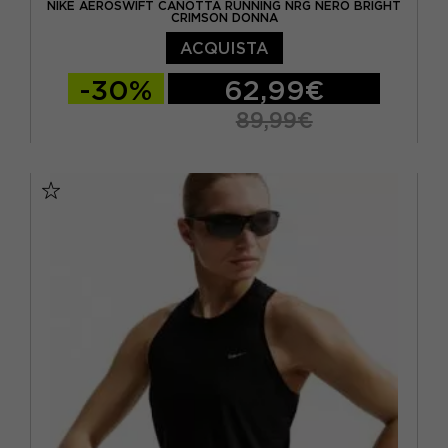
NIKE AEROSWIFT CANOTTA RUNNING NRG NERO BRIGHT
CRIMSON DONNA
ACQUISTA
-30%
62,99€
89,99€
XS
S
M
L