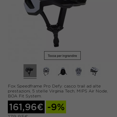
Tocca per ingrandire
Fox Speedframe Pro Defy: casco trail ad alte
prestazioni, 5 stelle Virginia Tech, MIPS Air Node,
BOA Fit System.
161,96€
-9%
179,95€