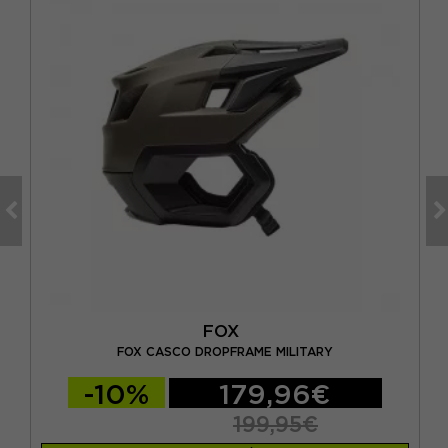
FOX
T
FOX CASCO DROPFRAME MILITARY
-10%
179,96€
199,95€